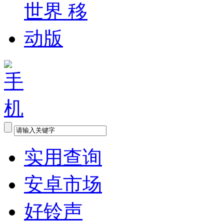
实用查询
安卓市场
好铃声