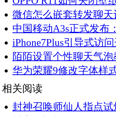
OPPO R11如何关闭
微信怎么嵌套转发聊天
中国移动A3s正式发布：
iPhone7Plus引导式
陌陌设置个性聊天气泡
华为荣耀9修改字体样
相关阅读
封神召唤师仙人指点试