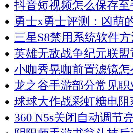
抖音短视频怎么保存至
勇士x勇士评测：凶萌
三星S8禁用系统软件方
英雄无敌战争纪元联盟
小咖秀晃咖前置滤镜怎
龙之谷手游部分常见职
球球大作战彩虹糖电阻
360 N5s关闭自动调节