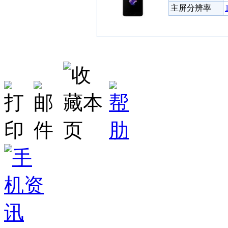
主屏分辨率