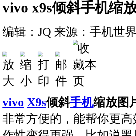
vivo x9s倾斜手机
编辑：JQ
来源：手机世
vivo
X9s
倾斜
手机
缩放图
非常方便的，能帮你更高
作性变得更强。比如说黑