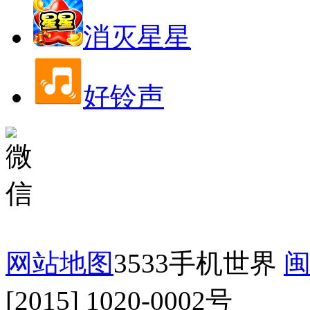
消灭星星
好铃声
网站地图
3533手机世界
闽
[2015] 1020-0002号