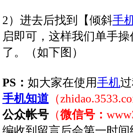
2）进去后找到【倾斜
手
启即可，这样我们单手操
了。（如下图）
PS：
如大家在使用
手机
过
手机知道
（zhidao.3533.
公众帐号
（
微信号：
www
编收到留言后会第一时间