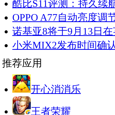
酷比S11评测：持久续
OPPO A77自动亮度
诺基亚8将于9月13日在
小米MIX2发布时间确
推荐应用
开心消消乐
王者荣耀