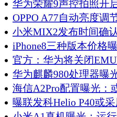
华为荣耀9声控拍照开
OPPO A77自动亮度
小米MIX2发布时间确
iPhone8三种版本价格
官方：华为将关闭EMU
华为麒麟980处理器曝光
海信A2Pro配置曝光：
曝联发科Helio P40
小米A1真机曝光：运行安