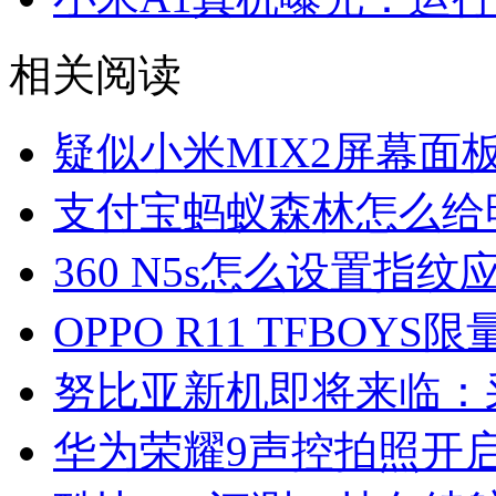
相关阅读
疑似小米MIX2屏幕面
支付宝蚂蚁森林怎么给
360 N5s怎么设置指纹
OPPO R11 TFBOY
努比亚新机即将来临：采
华为荣耀9声控拍照开