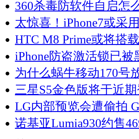
360杀毒防软件自启怎
太惊喜！iPhone7或
HTC M8 Prime或将搭载Se
iPhone防盗激活锁已
为什么蜗牛移动170号
三星S5金色版将于近
LG内部预览会遭偷拍 
诺基亚Lumia930约售4