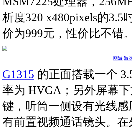
MSM7225处理器，256MB
析度320 x480pixel
价为999元，性价比不错
网游
游
G1315
的正面搭载一个 3
率为 HVGA；另外屏幕
键，听筒一侧设有光线感
有前置视频通话镜头。在