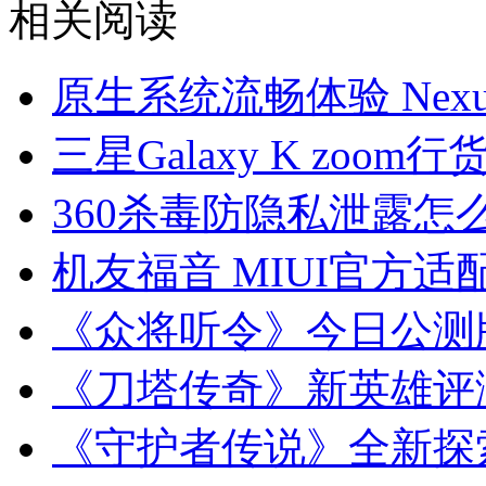
相关阅读
原生系统流畅体验 Nexu
三星Galaxy K zoom
360杀毒防隐私泄露怎
机友福音 MIUI官方适配
《众将听令》今日公测
《刀塔传奇》新英雄评
《守护者传说》全新探