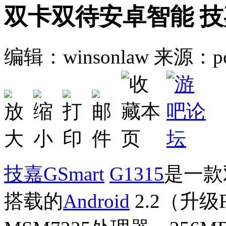
双卡双待安卓智能 技嘉
编辑：winsonlaw
来源：pco
技嘉
GSmart
G1315
是一款
搭载的
Android
2.2（升级