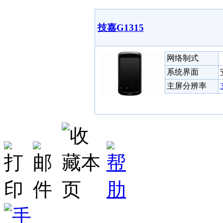
技嘉G1315
网络制式
系统界面
主屏分辨率