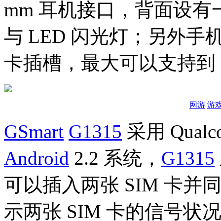
mm 耳机接口，背面设有
与 LED 闪光灯；另外手机
卡插槽，最大可以支持到 3
网游
游
GSmart
G1315
采用 Qual
Android
2.2 系统，
G1315
可以插入两张 SIM 卡
示两张 SIM 卡的信号