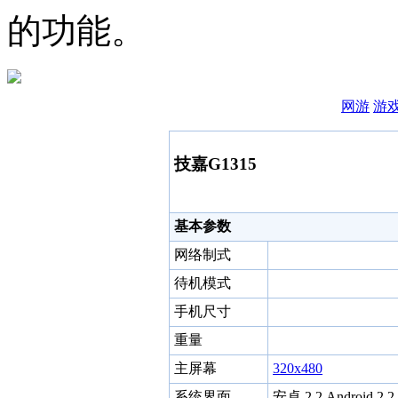
的功能。
网游
游
技嘉G1315
基本参数
网络制式
待机模式
手机尺寸
重量
主屏幕
320x480
系统界面
安卓 2.2 Android 2.2