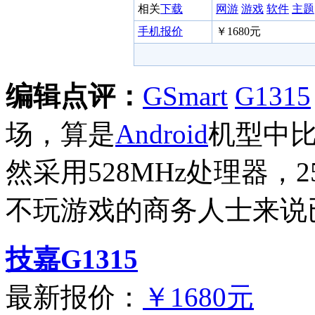
相关
下载
网游
游戏
软件
主题
手机报价
￥1680元
编辑点评：
GSmart
G1315
场，算是
Android
机型中
然采用528MHz处理器，
不玩游戏的商务人士来说
技嘉G1315
最新报价：
￥1680元