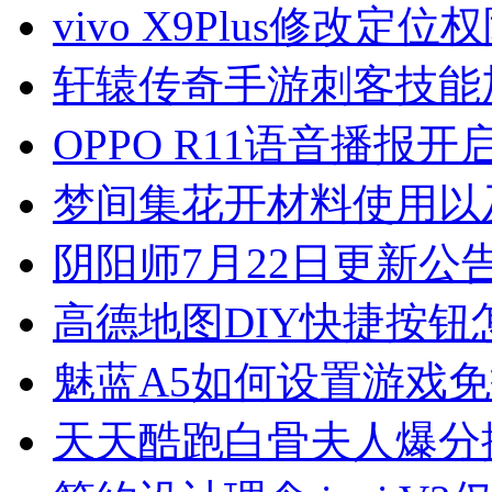
vivo X9Plus修改定
轩辕传奇手游刺客技能
OPPO R11语音播报开
梦间集​花开材料使用以
阴阳师7月22日更新公
高德地图DIY快捷按钮
魅蓝A5如何设置游戏
天天酷跑白骨夫人爆分