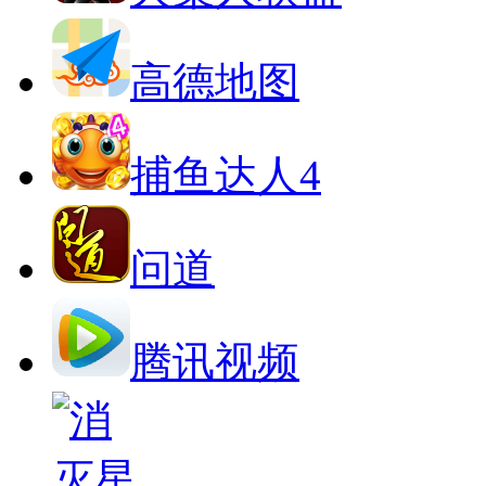
高德地图
捕鱼达人4
问道
腾讯视频