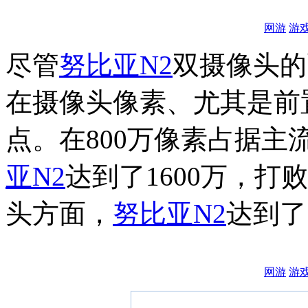
网游
游
尽管
努比亚
N2
双摄像头的
在摄像头像素、尤其是前
点。在800万像素占据主
亚
N2
达到了1600万，
头方面，
努比亚
N2
达到了
网游
游