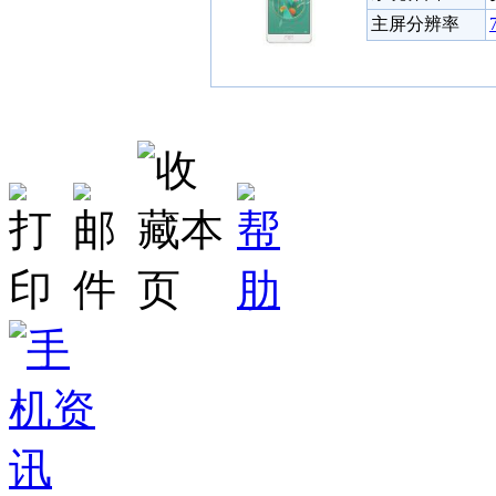
主屏分辨率