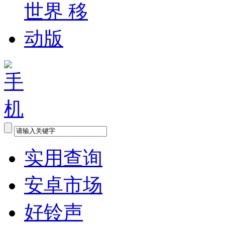
实用查询
安卓市场
好铃声