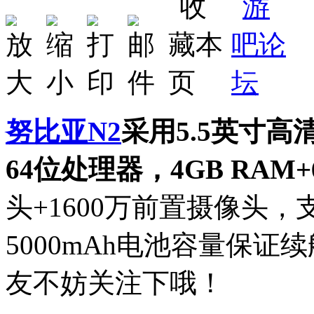
努比亚
N2
采用5.5英寸高
64位处理器，4GB RAM+
头+1600万前置摄像头
5000mAh电池容量保证
友不妨关注下哦！