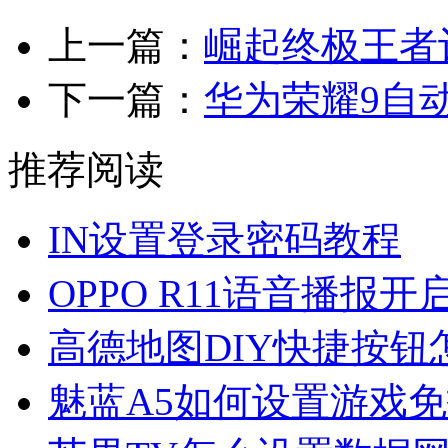
上一篇：
崛起终极王者
下一篇：
华为荣耀9自
推荐阅读
IN设置登录密码教程
OPPO R11语音播报开
高德地图DIY快捷按钮
魅蓝A5如何设置游戏