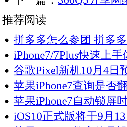
推荐阅读
拼多多怎么参团 拼多
iPhone7/7Plus快
谷歌Pixel新机10月4
苹果iPhone7查询是
苹果iPhone7自动锁
iOS10正式版将于9月