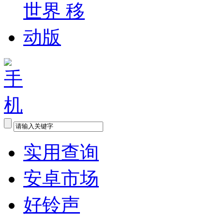
实用查询
安卓市场
好铃声