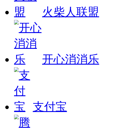
火柴人联盟
开心消消乐
支付宝