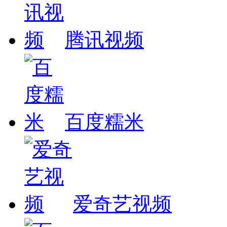
腾讯视频
百度糯米
爱奇艺视频