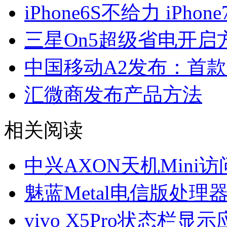
iPhone6S不给力 iPh
三星On5超级省电开启
中国移动A2发布：首款
汇微商发布产品方法
相关阅读
中兴AXON天机Mini
魅蓝Metal电信版处理器
vivo X5Pro状态栏