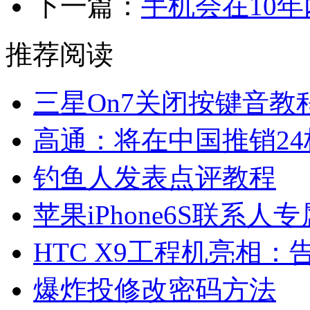
下一篇：
手机会在10
推荐阅读
三星On7关闭按键音教
高通：将在中国推销2
钓鱼人发表点评教程
苹果iPhone6S联系
HTC X9工程机亮相：
爆炸投修改密码方法