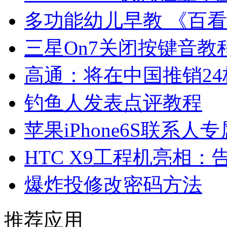
多功能幼儿早教 《百
三星On7关闭按键音教
高通：将在中国推销2
钓鱼人发表点评教程
苹果iPhone6S联系
HTC X9工程机亮相：
爆炸投修改密码方法
推荐应用