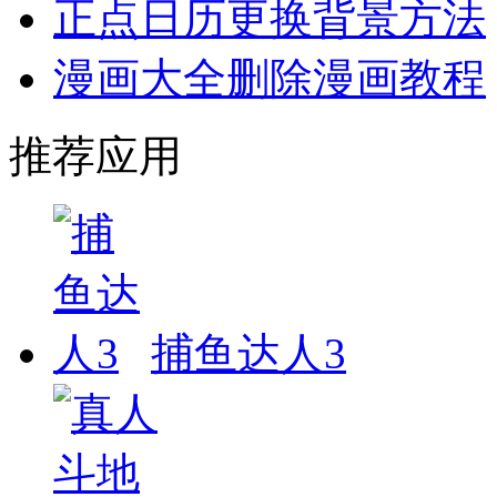
正点日历更换背景方法
漫画大全删除漫画教程
推荐应用
捕鱼达人3