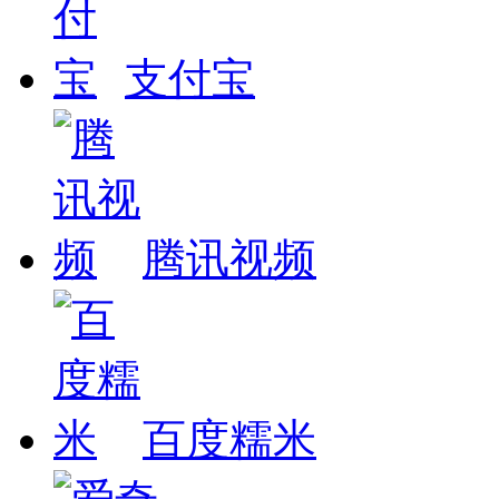
支付宝
腾讯视频
百度糯米