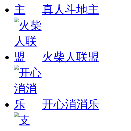
真人斗地主
火柴人联盟
开心消消乐