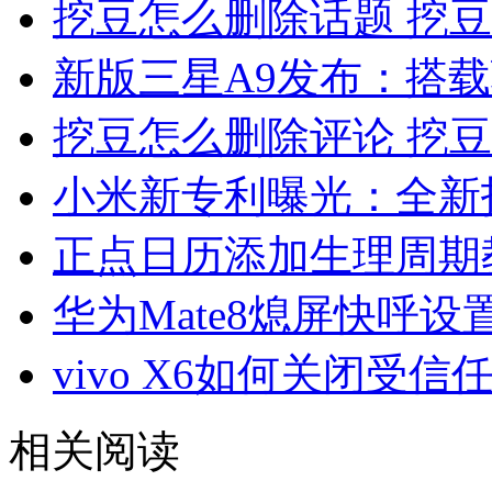
挖豆怎么删除话题 挖
新版三星A9发布：搭载
挖豆怎么删除评论 挖
小米新专利曝光：全新
正点日历添加生理周期
华为Mate8熄屏快呼设
vivo X6如何关闭受信
相关阅读