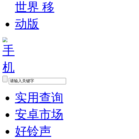
实用查询
安卓市场
好铃声