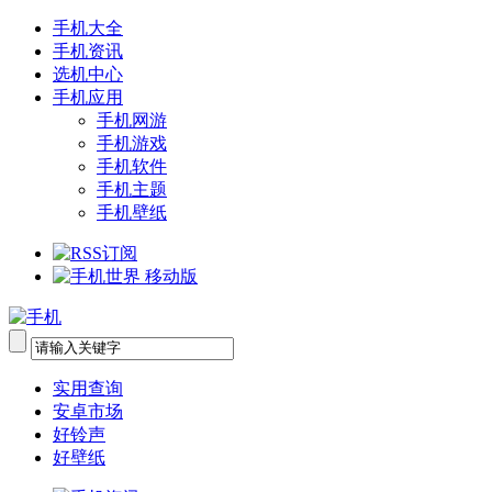
手机大全
手机资讯
选机中心
手机应用
手机网游
手机游戏
手机软件
手机主题
手机壁纸
实用查询
安卓市场
好铃声
好壁纸