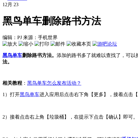
12月
23
黑鸟单车删除路书方法
编辑：PJ
来源：手机世界
黑鸟单车
删除路书方法。
添加的路书多了就难以查找了，可以
法。
相关教程
：
黑鸟单车怎么发布活动？
1）打开
黑鸟单车
进入应用后点击右下角【更多】，接着点击【
2）接着点击右上角【垃圾桶】，在提示下点击【确认】即可