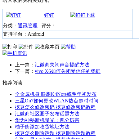
给大家解决相关疑问。
钉钉
分类：
通讯管理
评分：
支持平台：Android
上一篇：
汇微商关闭声音提醒方法
下一篇：
vivo X6如何关闭受信任的凭据
推荐阅读
全金属机身 联想K4Note或明年初发布
三星On7如何更改WLAN热点超时时间
挖豆怎么修改密码 挖豆修改密码教程
汇微商社区圈子发布话题方法
华为神秘新机曝光：跑分厉害
柚子街添加收货地址方法
挖豆怎么删除话题 挖豆删除话题教程