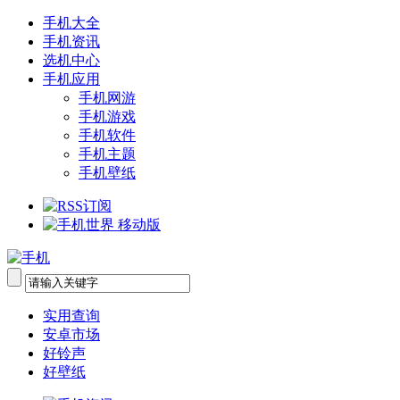
手机大全
手机资讯
选机中心
手机应用
手机网游
手机游戏
手机软件
手机主题
手机壁纸
实用查询
安卓市场
好铃声
好壁纸