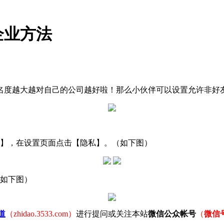
企业方法
名度越大越对自己的公司越好啦！那么小伙伴可以设置允许非好
】，在设置页面点击【隐私】。（如下图）
（如下图）
道
（zhidao.3533.com）
进行提问或关注本站
微信公众帐号
（
微信号