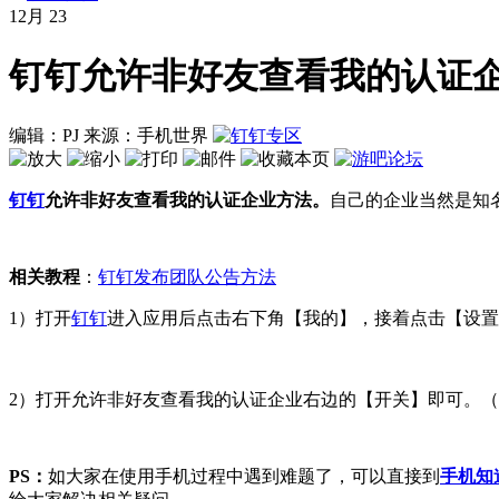
12月
23
钉钉允许非好友查看我的认证
编辑：PJ
来源：手机世界
钉钉
允许非好友查看我的认证企业方法。
自己的企业当然是知
相关教程
：
钉钉发布团队公告方法
1）打开
钉钉
进入应用后点击右下角【我的】，接着点击【设置
2）打开允许非好友查看我的认证企业右边的【开关】即可。
PS：
如大家在使用手机过程中遇到难题了，可以直接到
手机知