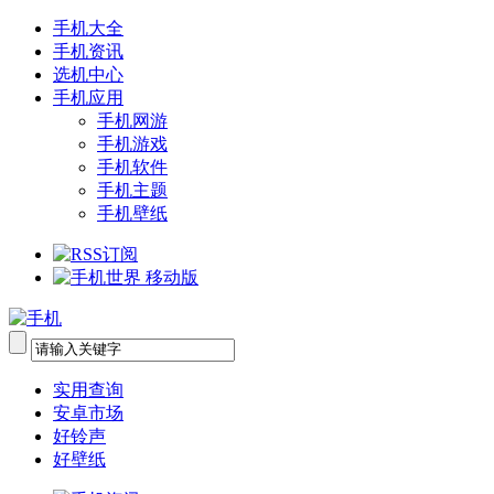
手机大全
手机资讯
选机中心
手机应用
手机网游
手机游戏
手机软件
手机主题
手机壁纸
实用查询
安卓市场
好铃声
好壁纸