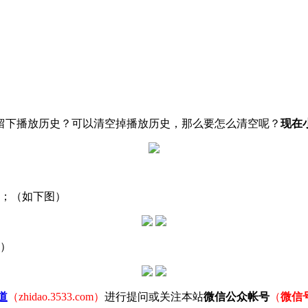
留下播放历史？可以清空掉播放历史，那么要怎么清空呢？
现在
；（如下图）
图）
道
（zhidao.3533.com）
进行提问或关注本站
微信公众帐号
（
微信