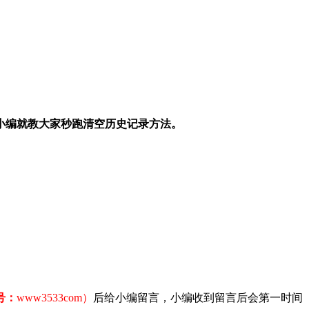
小编就教大家秒跑清空历史记录方法。
号：
www3533com）
后给小编留言，小编收到留言后会第一时间