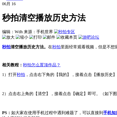
06月
16
秒拍清空播放历史方法
编辑：Wdh
来源：手机世界
秒拍
清空播放历史方法。
在
秒拍
里面经常观看视频，但是不想
相关教程：
秒拍怎么置顶作品？
1）打开
秒拍
，点击右下角的【我的】，接着点击【播放历史】
2）点击右上角的【清空】，接着点击【确定】即可。（如下
PS：
如大家在使用手机过程中遇到难题了，可以直接到
手机知