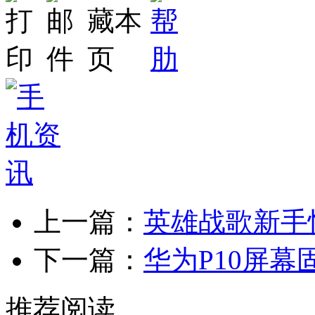
上一篇：
英雄战歌新手
下一篇：
华为P10屏幕
推荐阅读