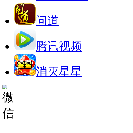
问道
腾讯视频
消灭星星