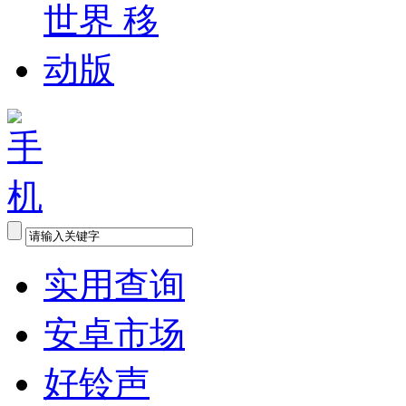
实用查询
安卓市场
好铃声