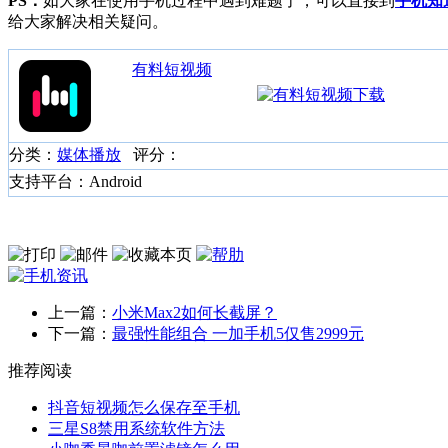
PS：
如大家在使用手机过程中遇到难题了，可以直接到
手机知
给大家解决相关疑问。
有料短视频
分类：
媒体播放
评分：
支持平台：Android
上一篇：
小米Max2如何长截屏？
下一篇：
最强性能组合 一加手机5仅售2999元
推荐阅读
抖音短视频怎么保存至手机
三星S8禁用系统软件方法