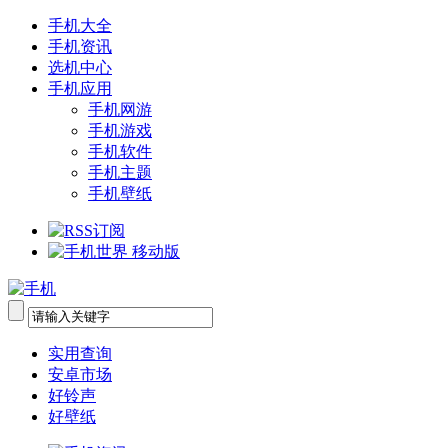
手机大全
手机资讯
选机中心
手机应用
手机网游
手机游戏
手机软件
手机主题
手机壁纸
实用查询
安卓市场
好铃声
好壁纸