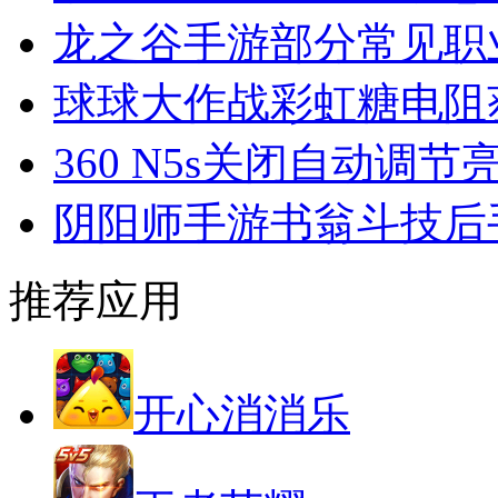
龙之谷手游部分常见职
球球大作战彩虹糖电阻
360 N5s关闭自动调节
阴阳师手游书翁斗技后
推荐应用
开心消消乐