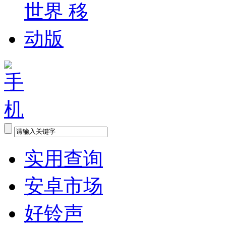
实用查询
安卓市场
好铃声