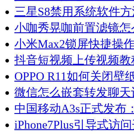
三星S8禁用系统软件方
小咖秀晃咖前置滤镜怎
小米Max2锁屏快捷操
抖音短视频上传视频教
OPPO R11如何关闭
微信怎么嵌套转发聊天
中国移动A3s正式发布：
iPhone7Plus引导式