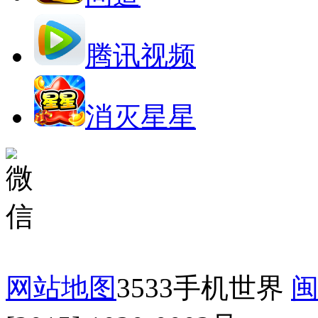
腾讯视频
消灭星星
网站地图
3533手机世界
闽