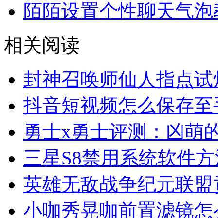
陌陌设置个性聊天气泡
相关阅读
封神召唤师仙人指点试
抖音短视频怎么保存至
勇士x勇士评测：凶萌
三星S8禁用系统软件方
英雄无敌战争纪元联盟
小咖秀晃咖前置滤镜怎