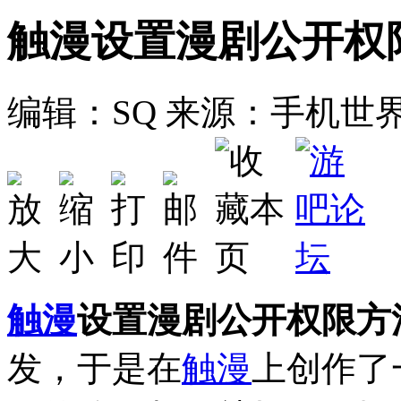
触漫设置漫剧公开权
编辑：SQ
来源：手机世
触漫
设置漫剧公开权限方
发，于是在
触漫
上创作了