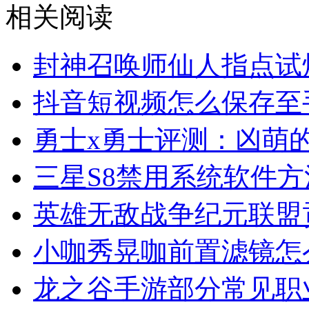
相关阅读
封神召唤师仙人指点试
抖音短视频怎么保存至
勇士x勇士评测：凶萌
三星S8禁用系统软件方
英雄无敌战争纪元联盟
小咖秀晃咖前置滤镜怎
龙之谷手游部分常见职