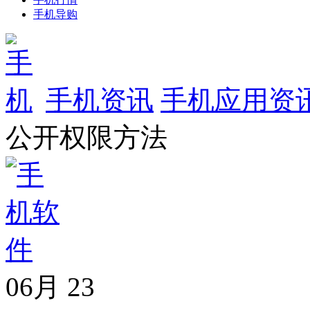
手机导购
手机资讯
手机应用资
公开权限方法
06月
23