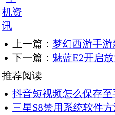
上一篇：
梦幻西游手游
下一篇：
魅蓝E2开启
推荐阅读
抖音短视频怎么保存至
三星S8禁用系统软件方