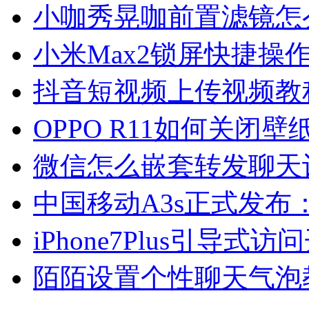
小咖秀晃咖前置滤镜怎
小米Max2锁屏快捷操
抖音短视频上传视频教
OPPO R11如何关闭
微信怎么嵌套转发聊天
中国移动A3s正式发布：
iPhone7Plus引导式
陌陌设置个性聊天气泡