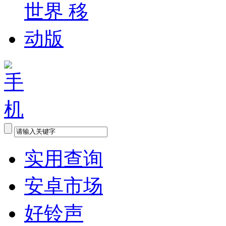
实用查询
安卓市场
好铃声