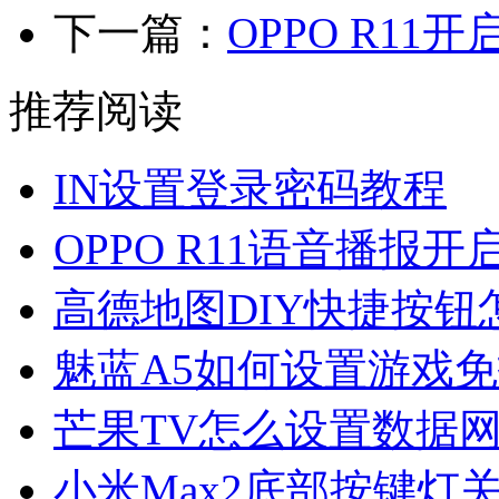
下一篇：
OPPO R11
推荐阅读
IN设置登录密码教程
OPPO R11语音播报开
高德地图DIY快捷按钮
魅蓝A5如何设置游戏
芒果TV怎么设置数据
小米Max2底部按键灯