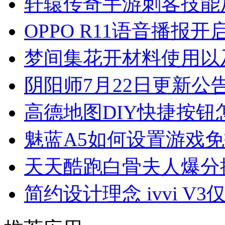
轩辕传奇手游刺客技能
OPPO R11语音播报开
梦间集​花开材料使用以
阴阳师7月22日更新公
高德地图DIY快捷按钮
魅蓝A5如何设置游戏
天天酷跑白骨夫人爆分
简约设计理念 ivvi V3仅