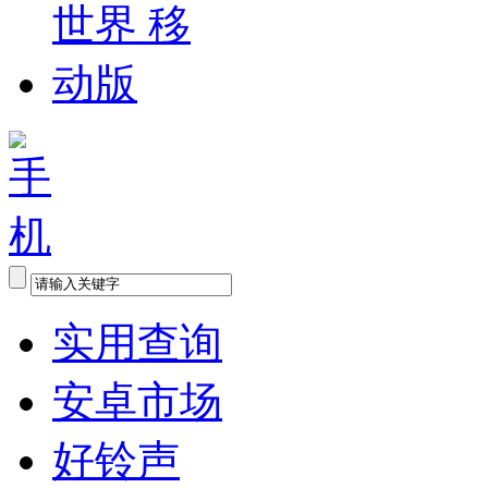
实用查询
安卓市场
好铃声