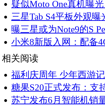
疑似Moto One真机
三星Tab S4平板外观
曝三星或为Note9的S 
小米8新版入网：配备4G
相关阅读
福利庆周年 少年西游记
糖果S20正式发布：支持1
苏宁发布6月智能机销