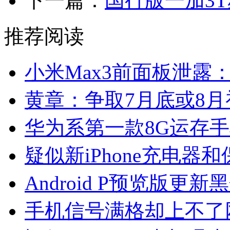
下一篇：
国行版一加3T
推荐阅读
小米Max3前面板泄露
黄章：争取7月底或8月
华为系第一款8G运存手
疑似新iPhone充电器
Android P预览版更
手机信号满格却上不了