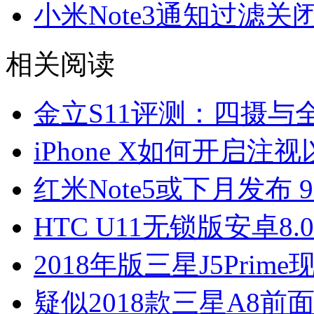
小米Note3通知过滤关
相关阅读
金立S11评测：四摄与
iPhone X如何开启注
红米Note5或下月发布 
HTC U11无锁版安卓8.
2018年版三星J5Prim
疑似2018款三星A8