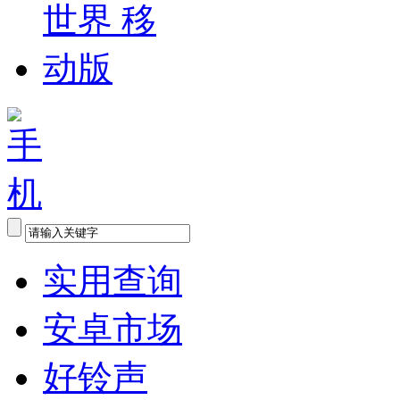
实用查询
安卓市场
好铃声