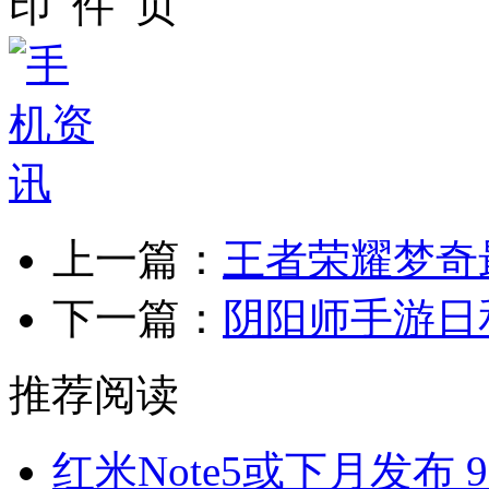
上一篇：
王者荣耀梦奇
下一篇：
阴阳师手游日
推荐阅读
红米Note5或下月发布 