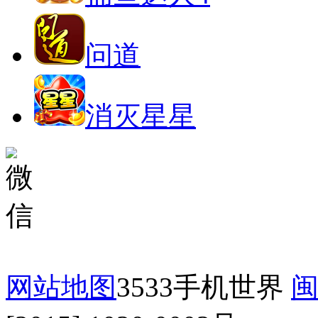
问道
消灭星星
网站地图
3533手机世界
闽