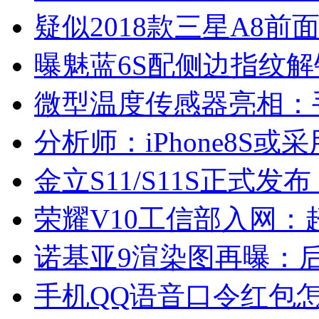
疑似2018款三星A8
曝魅蓝6S配侧边指纹解锁
微型温度传感器亮相：手
分析师：iPhone8S或
金立S11/S11S正式发布：
荣耀V10工信部入网：
诺基亚9渲染图再曝：后
手机QQ语音口令红包