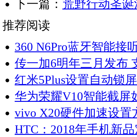
下一篇：
荒野行动圣诞
推荐阅读
360 N6Pro蓝牙智能
传一加6明年三月发布 
红米5Plus设置自动锁
华为荣耀V10智能截屏
vivo X20硬件加速设
HTC：2018年手机新