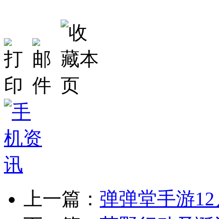
上一篇：
弹弹堂手游12