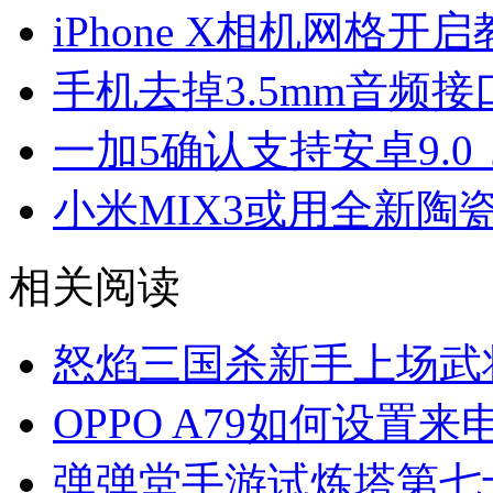
iPhone X相机网格开
手机去掉3.5mm音频
一加5确认支持安卓9.
小米MIX3或用全新陶
相关阅读
怒焰三国杀新手上场武
OPPO A79如何设置
弹弹堂手游试炼塔第七