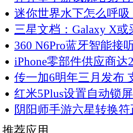
迷你世界水下怎么呼吸
三星文档：Galaxy 
360 N6Pro蓝牙智能
iPhone零部件供应商达
传一加6明年三月发布 
红米5Plus设置自动锁
阴阳师手游六星转换符
推荐应用