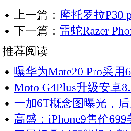
上一篇：
摩托罗拉P30 
下一篇：
雷蛇Razer 
推荐阅读
曝华为Mate20 Pro采
Moto G4Plus升级安
一加6T概念图曝光，
高盛：iPhone9售价6