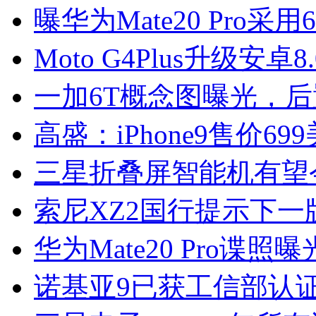
曝华为Mate20 Pro采
Moto G4Plus升级安
一加6T概念图曝光，
高盛：iPhone9售价6
三星折叠屏智能机有望
索尼XZ2国行提示下一版
华为Mate20 Pro谍
诺基亚9已获工信部认