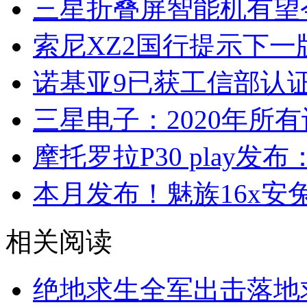
三星折叠屏智能机有望
索尼XZ2国行提示下一版
诺基亚9已获工信部认
三星电子：2020年所
摩托罗拉P30 play发
本月发布！魅族16x安
相关阅读
绝地求生全军出击落地