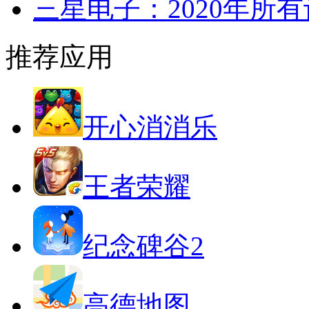
三星电子：2020年所
推荐应用
开心消消乐
王者荣耀
纪念碑谷2
高德地图