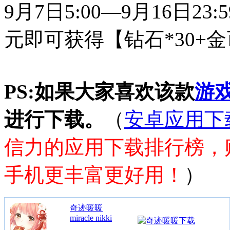
9月7日5:00—9月16日2
元即可获得【钻石*30+金币
PS:如果大家喜欢该款
游
进行下载。
（
安卓应用下
信力的应用下载排行榜，
手机更丰富更好用！
）
奇迹暖暖
miracle nikki