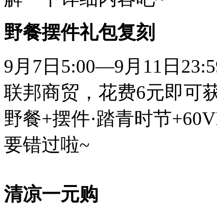
野餐摆件礼包复刻
9月7日5:00—9月11日
联邦商贸，花费6元即可获
野餐+摆件·踏青时节+60
要错过啦~
清凉一元购