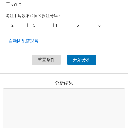
5连号
每注中尾数不相同的投注号码：
2
3
4
5
6
自动匹配蓝球号
重置条件
开始分析
分析结果