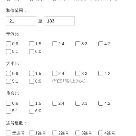
和值范围：
至
奇偶比：
0:6
1:5
2:4
3:3
4:2
5:1
6:0
大小比：
0:6
1:5
2:4
3:3
4:2
(约定16以上为大)
5:1
6:0
质合比：
0:6
1:5
2:4
3:3
4:2
5:1
6:0
连号组数：
无连号
1连号
2连号
3连号
4连号