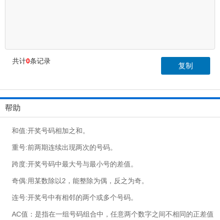
共计
0
条记录
复制
帮助
和值:开奖号码相加之和。
重号:前两期连续出现两次的号码。
跨度:开奖号码中最大号与最小号的差值。
奇偶:用某数除以2，能整除为偶，反之为奇。
连号:开奖号中有相邻的两个或多个号码。
AC值：是指在一组号码组合中，任意两个数字之间不相同的正差值