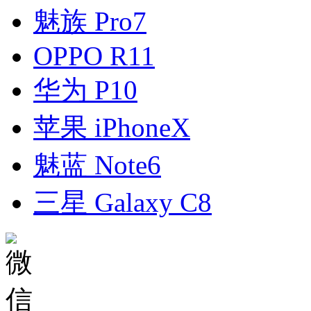
魅族 Pro7
OPPO R11
华为 P10
苹果 iPhoneX
魅蓝 Note6
三星 Galaxy C8