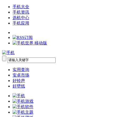
手机大全
手机资讯
选机中心
手机应用
实用查询
安卓市场
好铃声
好壁纸