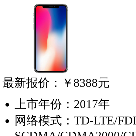
最新报价：
￥8388元
上市年份：
2017年
网络模式：
TD-LTE/FD
SCDMA/CDMA2000/C