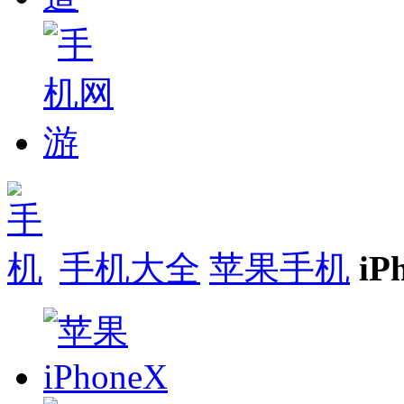
手机大全
苹果手机
iP