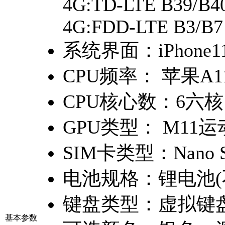
4G:TD-LTE B39/B4
4G:FDD-LTE B3/B7
系统界面：
iPhone1
CPU频率：
苹果A1
CPU核心数：
6六核
GPU类型：
M11
SIM卡类型：
Nano
电池规格：
锂电池(
键盘类型：
虚拟键
基本参数