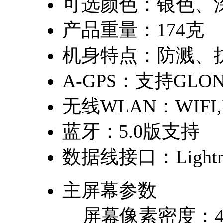
可选颜色：
银色、
产品重量：
174克
机身特点：
防溅、
A-GPS：
支持GLON
无线WLAN：
WIFI,
蓝牙：
5.0版支持
数据线接口：
Ligh
主屏幕参数
屏幕像素密度：