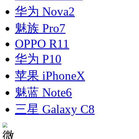
华为 Nova2
魅族 Pro7
OPPO R11
华为 P10
苹果 iPhoneX
魅蓝 Note6
三星 Galaxy C8