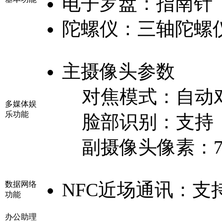
电子罗盘：
指南针
陀螺仪：
三轴陀螺
主摄像头参数
对焦模式：
自动
多媒体娱
乐功能
脸部识别：
支持
副摄像头像素：
NFC近场通讯：
支
数据网络
功能
办公助理