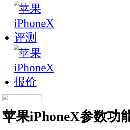
苹果iPhoneX参数功