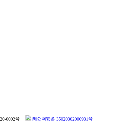
020-0002号
闽公网安备 35020302000931号