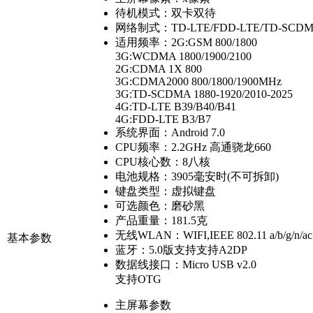
待机模式：
双卡双待
网络制式：
TD-LTE/FDD-LTE/TD-SC
适用频率：
2G:GSM 800/1800
3G:WCDMA 1800/1900/2100
2G:CDMA 1X 800
3G:CDMA2000 800/1800/1900MHz
3G:TD-SCDMA 1880-1920/2010-2025
4G:TD-LTE B39/B40/B41
4G:FDD-LTE B3/B7
系统界面：
Android 7.0
CPU频率：
2.2GHz 高通骁龙660
CPU核心数：
8八核
电池规格：
3905毫安时(不可拆卸)
键盘类型：
虚拟键盘
可选颜色：
磨砂黑
产品重量：
181.5克
无线WLAN：
WIFI,IEEE 802.11 a/b/g/n/ac
基本参数
蓝牙：
5.0版支持支持A2DP
数据线接口：
Micro USB v2.0
支持OTG
主屏幕参数