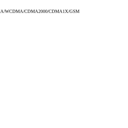
DMA/WCDMA/CDMA2000/CDMA1X/GSM