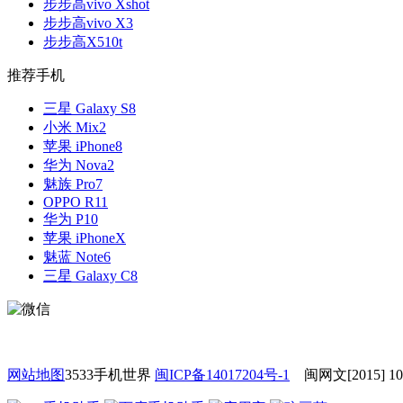
步步高vivo Xshot
步步高vivo X3
步步高X510t
推荐手机
三星 Galaxy S8
小米 Mix2
苹果 iPhone8
华为 Nova2
魅族 Pro7
OPPO R11
华为 P10
苹果 iPhoneX
魅蓝 Note6
三星 Galaxy C8
网站地图
3533手机世界
闽ICP备14017204号-1
闽网文[2015] 1