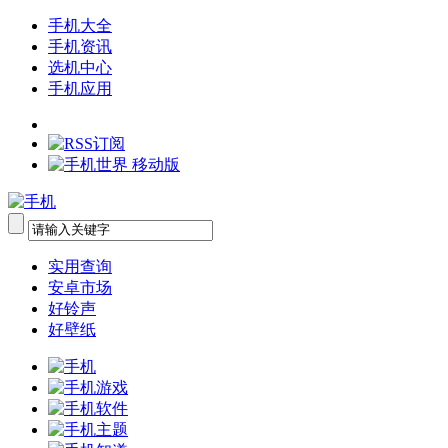
手机大全
手机资讯
选机中心
手机应用
实用查询
安卓市场
好铃声
好壁纸