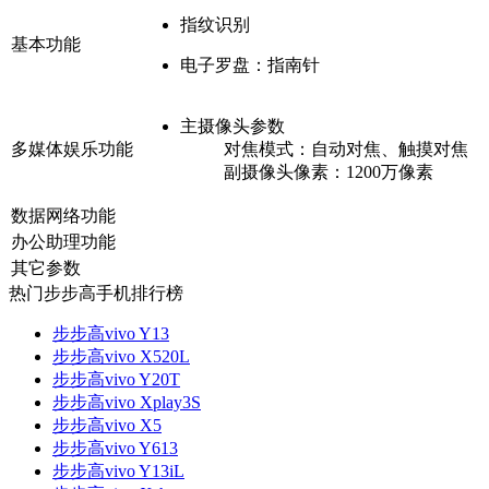
指纹识别
基本功能
电子罗盘：
指南针
主摄像头参数
多媒体娱乐功能
对焦模式：
自动对焦、触摸对焦
副摄像头像素：
1200万像素
数据网络功能
办公助理功能
其它参数
热门步步高手机排行榜
步步高vivo Y13
步步高vivo X520L
步步高vivo Y20T
步步高vivo Xplay3S
步步高vivo X5
步步高vivo Y613
步步高vivo Y13iL