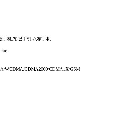
平板手机,拍照手机,八核手机
49mm
DMA/WCDMA/CDMA2000/CDMA1X/GSM