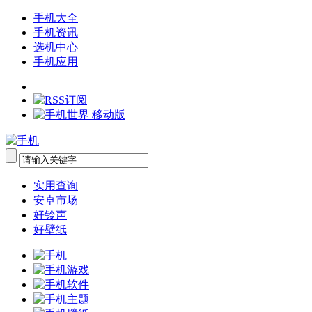
手机大全
手机资讯
选机中心
手机应用
实用查询
安卓市场
好铃声
好壁纸