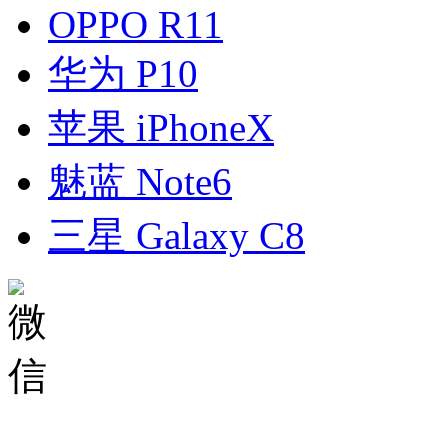
OPPO R11
华为 P10
苹果 iPhoneX
魅蓝 Note6
三星 Galaxy C8