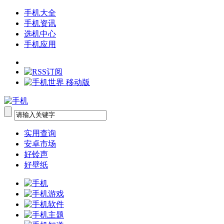
手机大全
手机资讯
选机中心
手机应用
实用查询
安卓市场
好铃声
好壁纸