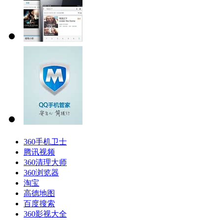
360手机卫士
腾讯视频
360清理大师
360浏览器
淘宝
高德地图
百度搜索
360影视大全