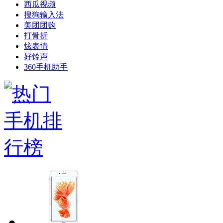
西瓜视频
搜狗输入法
美团团购
打骨折
炫表情
好铃声
360手机助手