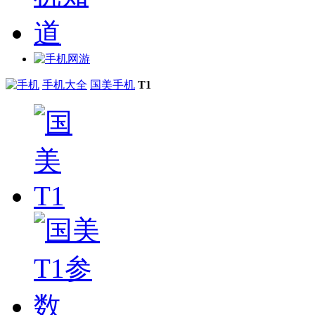
手机大全
国美手机
T1