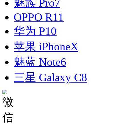
魅族 Pro7
OPPO R11
华为 P10
苹果 iPhoneX
魅蓝 Note6
三星 Galaxy C8