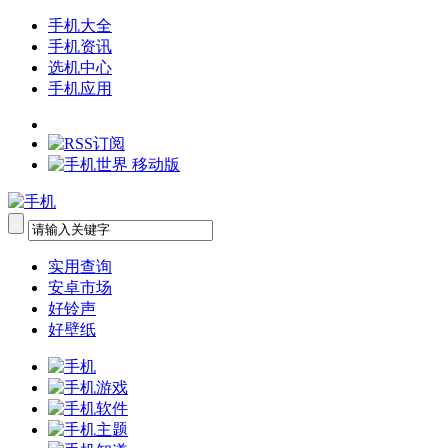
手机大全
手机资讯
选机中心
手机应用
实用查询
安卓市场
好铃声
好壁纸