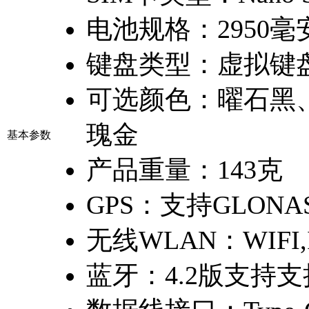
电池规格：
2950
键盘类型：
虚拟键
可选颜色：
曜石黑
瑰金
基本参数
产品重量：
143克
GPS：
支持GLONA
无线WLAN：
WIFI,
蓝牙：
4.2版支持支