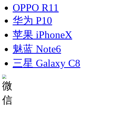
OPPO R11
华为 P10
苹果 iPhoneX
魅蓝 Note6
三星 Galaxy C8