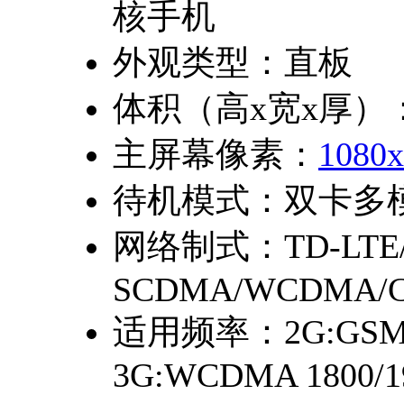
核手机
外观类型：
直板
体积（高x宽x厚）
主屏幕像素：
1080x
待机模式：
双卡多
网络制式：
TD-LTE
SCDMA/WCDMA/C
适用频率：
2G:GSM
3G:WCDMA 1800/19