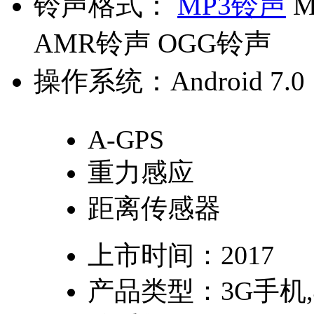
铃声格式：
MP3铃声
M
AMR铃声 OGG铃声
操作系统：
Android 7.0
A-GPS
重力感应
距离传感器
上市时间：
2017
产品类型：
3G手机