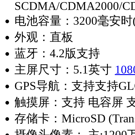
SCDMA/CDMA2000/C
电池容量：
3200毫安时
外观：
直板
蓝牙：
4.2版支持
主屏尺寸：
5.1英寸
108
GPS导航：
支持支持GL
触摸屏：
支持 电容屏 
存储卡：
MicroSD (Tra
摄像头像素：
主:1200