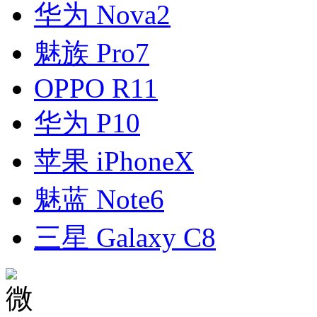
华为 Nova2
魅族 Pro7
OPPO R11
华为 P10
苹果 iPhoneX
魅蓝 Note6
三星 Galaxy C8