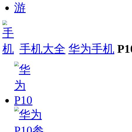
手机大全
华为手机
P