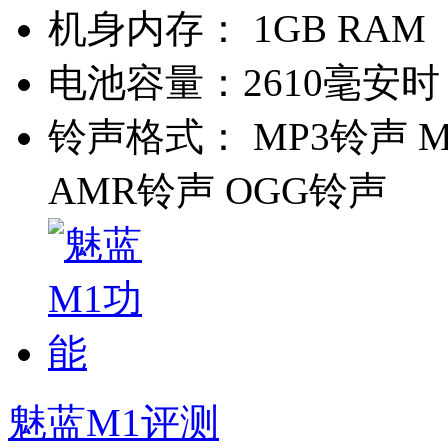
机身内存：
1GB RAM
电池容量：
2610毫安时
铃声格式：
MP3铃声 M
AMR铃声 OGG铃声
魅蓝M1评测