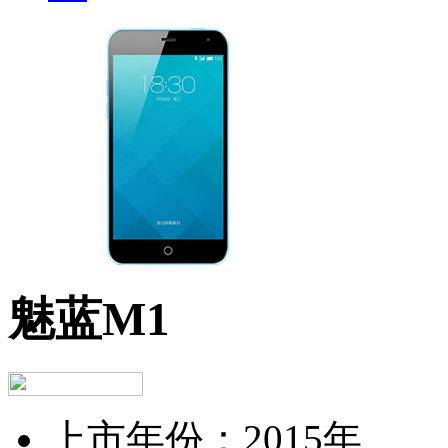
魅蓝M1
上市年份：
2015年