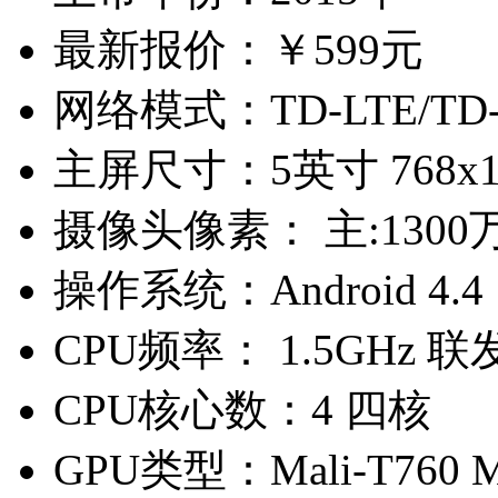
最新报价：
￥599元
网络模式：
TD-LTE/T
主屏尺寸：
5英寸 768x
摄像头像素：
主:1300
操作系统：
Android 4.4
CPU频率：
1.5GHz 联发
CPU核心数：
4 四核
GPU类型：
Mali-T760 