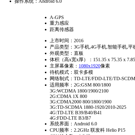
操作系统：
Android 6.0
A-GPS
重力感应
距离传感器
上市时间：
2016
产品类型：
3G手机,4G手机,智能手机,
外观类型：
直板
体积（高x宽x厚）：
151.35 x 75.35 x 7.
主屏幕像素：
1080x1920
像素
待机模式：
双卡多模
网络制式：
TD-LTE/FDD-LTE/TD-SC
适用频率：
2G:GSM 800/1800
3G:WCDMA 1800/1900/2100
2G:CDMA 1X 800
3G:CDMA2000 800/1800/1900
3G:TD-SCDMA 1880-1920/2010-2025
4G:TD-LTE B39/B40/B41
4G:FDD-LTE B3/B7
系统界面：
Android 6.0
CPU频率：
2.2GHz 联发科 Helio P15