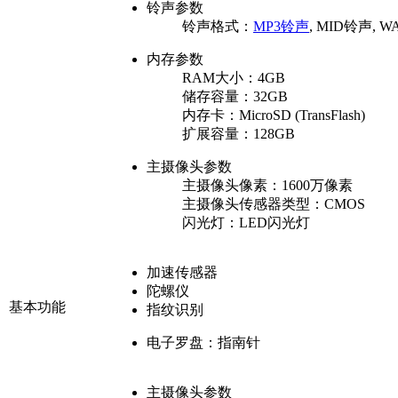
铃声参数
铃声格式：
MP3铃声
, MID铃声, 
内存参数
RAM大小：
4GB
储存容量：
32GB
内存卡：
MicroSD (TransFlash)
扩展容量：
128GB
主摄像头参数
主摄像头像素：
1600万像素
主摄像头传感器类型：
CMOS
闪光灯：
LED闪光灯
加速传感器
陀螺仪
基本功能
指纹识别
电子罗盘：
指南针
主摄像头参数