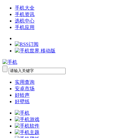
手机大全
手机资讯
选机中心
手机应用
实用查询
安卓市场
好铃声
好壁纸