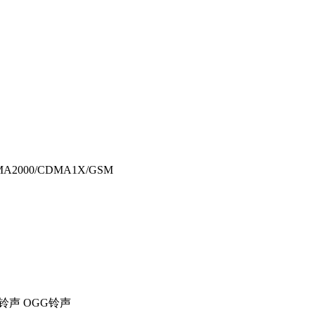
MA2000/CDMA1X/GSM
R铃声 OGG铃声