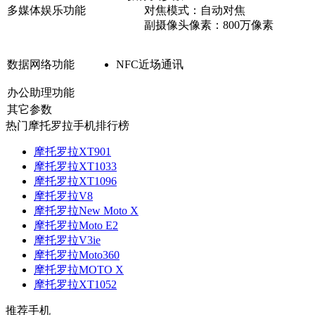
多媒体娱乐功能
对焦模式：
自动对焦
副摄像头像素：
800万像素
数据网络功能
NFC近场通讯
办公助理功能
其它参数
热门摩托罗拉手机排行榜
摩托罗拉XT901
摩托罗拉XT1033
摩托罗拉XT1096
摩托罗拉V8
摩托罗拉New Moto X
摩托罗拉Moto E2
摩托罗拉V3ie
摩托罗拉Moto360
摩托罗拉MOTO X
摩托罗拉XT1052
推荐手机