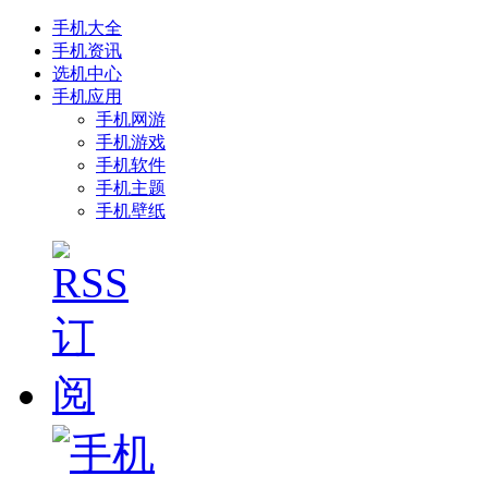
手机大全
手机资讯
选机中心
手机应用
手机网游
手机游戏
手机软件
手机主题
手机壁纸