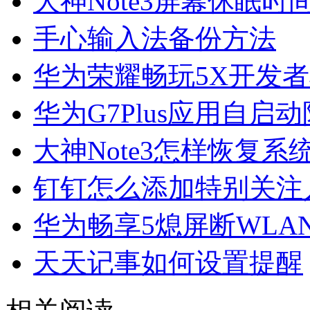
大神Note3屏幕休眠时
手心输入法备份方法
华为荣耀畅玩5X开发
华为G7Plus应用自启
大神Note3怎样恢复系
钉钉怎么添加特别关注
华为畅享5熄屏断WLA
天天记事如何设置提醒