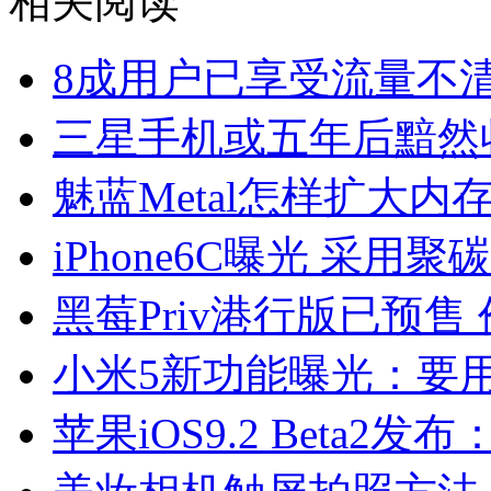
相关阅读
8成用户已享受流量不
三星手机或五年后黯然
魅蓝Metal怎样扩大内
iPhone6C曝光 采用
黑莓Priv港行版已预售 价
小米5新功能曝光：要用3D
苹果iOS9.2 Beta2