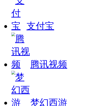
支付宝
腾讯视频
梦幻西游