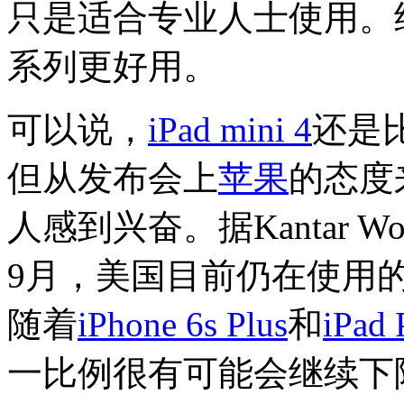
只是适合专业人士使用。
系列更好用。
可以说，
iPad mini 4
还是
但从发布会上
苹果
的态度
人感到兴奋。据Kantar W
9月，美国目前仍在使用
随着
iPhone 6s Plus
和
iPad 
一比例很有可能会继续下