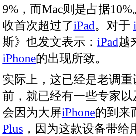
9%，而Mac则是占据10%
收首次超过了
iPad
。对于
斯》也发文表示：
iPad
越
iPhone
的出现所致。
实际上，这已经是老调重
前，就已经有一些专家以
会因为大屏
iPhone
的到来
Plus
，因为这款设备带给