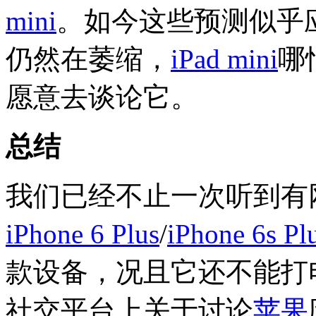
mini
。如今这些预测似乎
仍然在萎缩，
iPad mini
哪
愿意去谈论它。
总结
我们已经不止一次听到有
iPhone 6 Plus
/
iPhone 6s Pl
款设备，况且它还不能打
社交平台上关于讨论
苹果