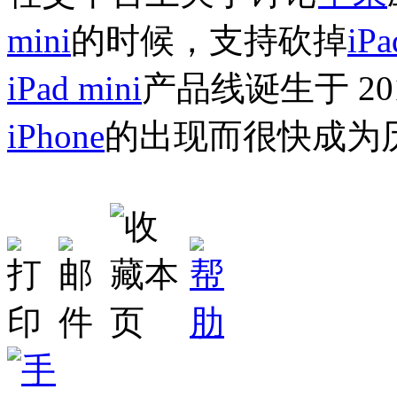
mini
的时候，支持砍掉
iPa
iPad mini
产品线诞生于 2
iPhone
的出现而很快成为