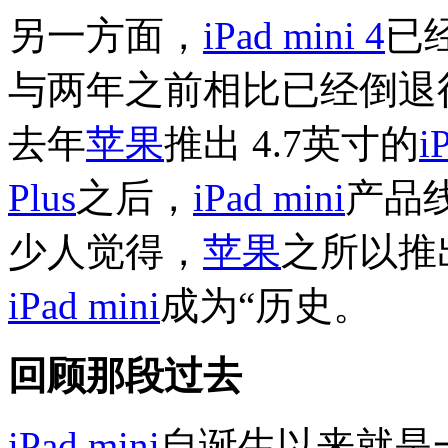
另一方面，
iPad mini 4
已
与两年之前相比已经倒退
去年
苹果
推出 4.7英寸的
i
Plus
之后，
iPad mini
产品
少人觉得，
苹果
之所以推
iPad mini
成为“历史。
回顾那段过去
iPad mini
自诞生以来就是