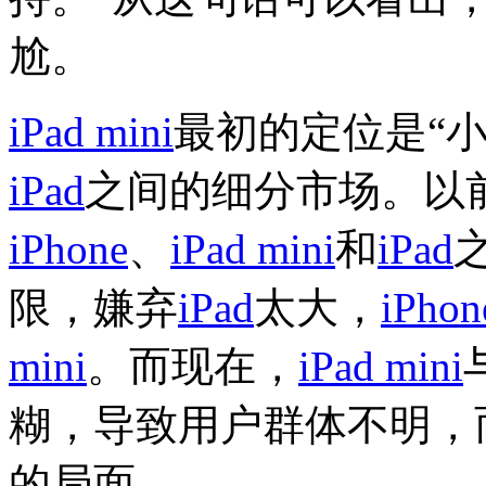
尬。
iPad mini
最初的定位是“
iPad
之间的细分市场。以
iPhone
、
iPad mini
和
iPad
限，嫌弃
iPad
太大，
iPhon
mini
。而现在，
iPad mini
糊，导致用户群体不明，
的局面。