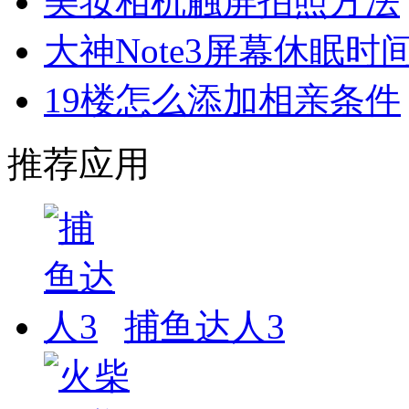
美妆相机触屏拍照方法
大神Note3屏幕休眠时
19楼怎么添加相亲条件
推荐应用
捕鱼达人3