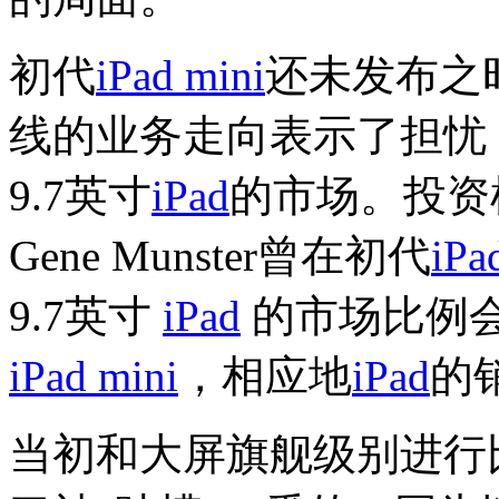
初代
iPad mini
还未发布之
线的业务走向表示了担忧
9.7英寸
iPad
的市场。投资机构
Gene Munster曾在初代
iPa
9.7英寸
iPad
的市场比例会
iPad mini
，相应地
iPad
的
当初和大屏旗舰级别进行