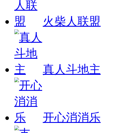
火柴人联盟
真人斗地主
开心消消乐