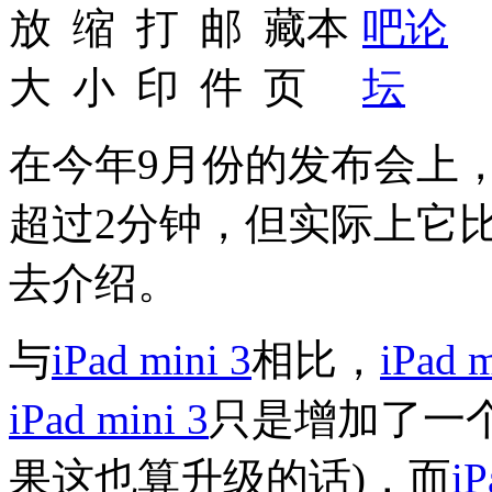
在今年9月份的发布会上
超过2分钟，但实际上它
去介绍。
与
iPad mini 3
相比，
iPad m
iPad mini 3
只是增加了一个 
果这也算升级的话)，而
iP