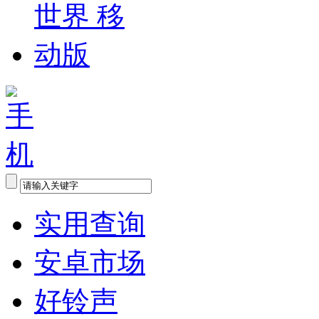
实用查询
安卓市场
好铃声