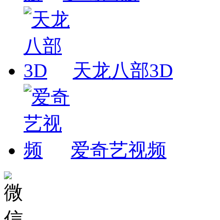
天龙八部3D
爱奇艺视频