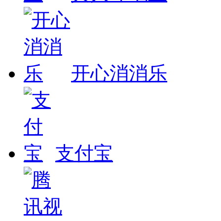
开心消消乐
支付宝