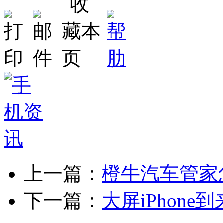
上一篇：
橙牛汽车管家
下一篇：
大屏iPhone到