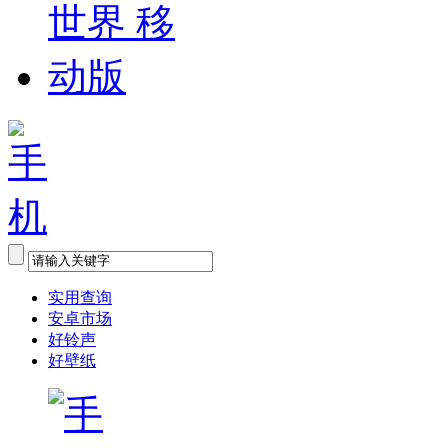
实用查询
安卓市场
好铃声
好壁纸