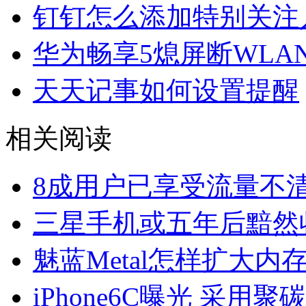
钉钉怎么添加特别关注
华为畅享5熄屏断WLA
天天记事如何设置提醒
相关阅读
8成用户已享受流量不
三星手机或五年后黯然
魅蓝Metal怎样扩大内
iPhone6C曝光 采用