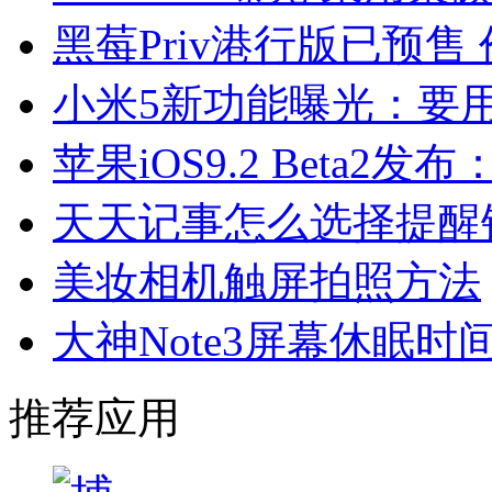
黑莓Priv港行版已预售 价
小米5新功能曝光：要用3D
苹果iOS9.2 Beta2
天天记事怎么选择提醒
美妆相机触屏拍照方法
大神Note3屏幕休眠时
推荐应用