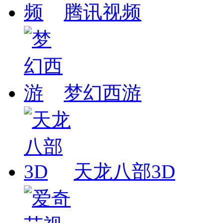
腾讯视频
梦幻西游
天龙八部3D