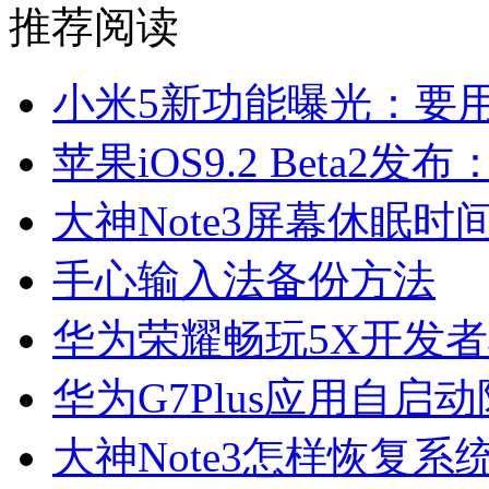
推荐阅读
小米5新功能曝光：要用3D
苹果iOS9.2 Beta2
大神Note3屏幕休眠时
手心输入法备份方法
华为荣耀畅玩5X开发
华为G7Plus应用自启
大神Note3怎样恢复系