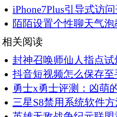
iPhone7Plus引导式
陌陌设置个性聊天气泡
相关阅读
封神召唤师仙人指点试
抖音短视频怎么保存至
勇士x勇士评测：凶萌
三星S8禁用系统软件方
英雄无敌战争纪元联盟