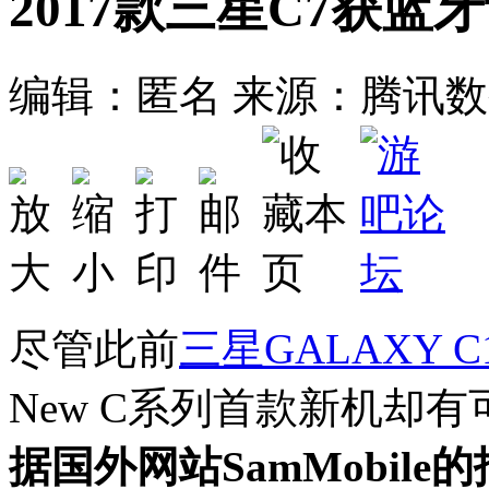
2017款三星C7获蓝
编辑：匿名
来源：腾讯数
尽管此前
三星
GALAXY C
New C系列首款新机却有
据国外网站SamMobile