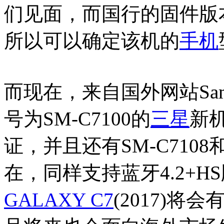
们见面，而国行的固件版本目
所以可以确定该机的
手机
而现在，来自国外网站Sam
号为SM-C7100的
三星
新
证，并且还有SM-C7108
在，同样支持蓝牙4.2+
GALAXY C7
(2017)