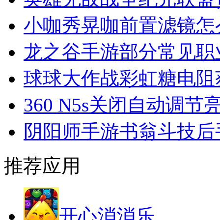
小咖秀晃咖前置滤镜怎
龙之谷手游部分常见职
球球大作战彩虹糖电阻
360 N5s关闭自动调节
阴阳师手游书翁斗技后
推荐应用
开心消消乐