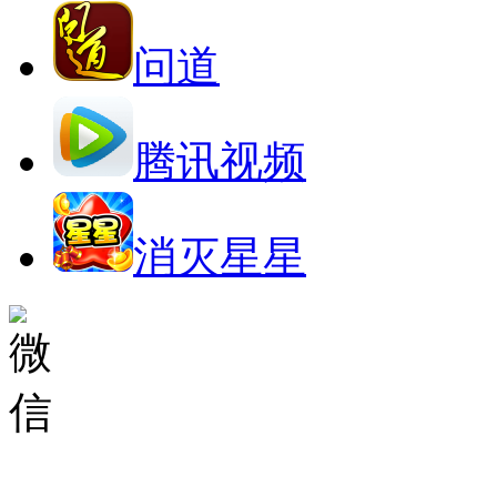
问道
腾讯视频
消灭星星