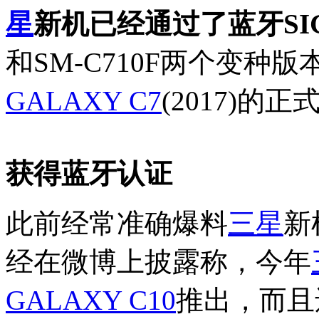
星
新机已经通过了蓝牙SI
和SM-C710F两个变种
GALAXY C7
(2017)的
获得蓝牙认证
此前经常准确爆料
三星
新
经在微博上披露称，今年
GALAXY C10
推出，而且