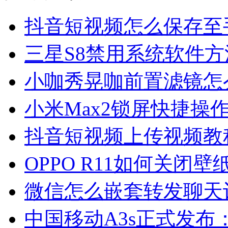
抖音短视频怎么保存至
三星S8禁用系统软件方
小咖秀晃咖前置滤镜怎
小米Max2锁屏快捷操
抖音短视频上传视频教
OPPO R11如何关闭
微信怎么嵌套转发聊天
中国移动A3s正式发布：