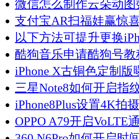
微信怎么制作云朵动图
支付宝AR扫福娃赢惊
以下方法可提升更换iP
酷狗音乐申请酷狗号教
iPhone X古铜色定制版
三星Note8如何开启
iPhone8Plus设置4
OPPO A79开启VoLT
360 N6Pro如何开启时