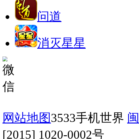
问道
消灭星星
网站地图
3533手机世界
闽
[2015] 1020-0002号