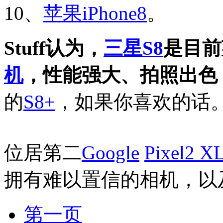
10、
苹果
iPhone8
。
Stuff认为，
三星
S8
是目前
机
，性能强大、拍照出色
的
S8+
，如果你喜欢的话
位居第二
Google
Pixel2 X
拥有难以置信的相机，以
第一页