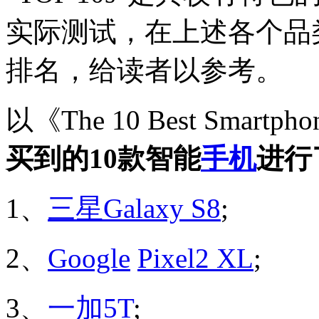
实际测试，在上述各个品
排名，给读者以参考。
以《The 10 Best Smart
买到的10款智能
手机
进行
1、
三星
Galaxy S8
;
2、
Google
Pixel2 XL
;
3、
一加5T
;