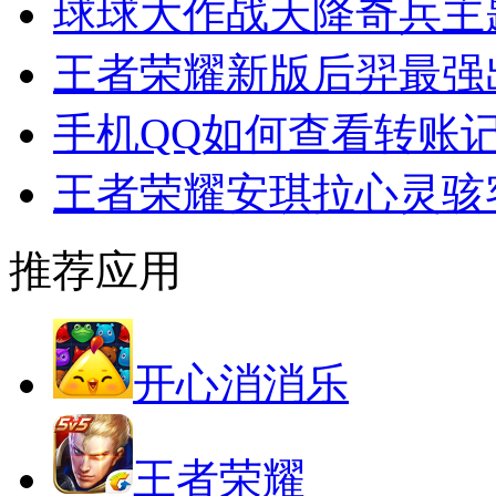
球球大作战天降奇兵主
王者荣耀新版后羿最强
手机QQ如何查看转账
王者荣耀安琪拉心灵骇
推荐应用
开心消消乐
王者荣耀