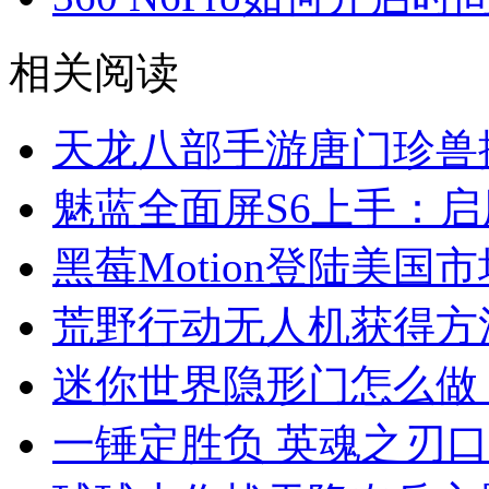
相关阅读
天龙八部手游唐门珍兽
魅蓝全面屏S6上手：
黑莓Motion登陆美国
荒野行动无人机获得方
迷你世界隐形门怎么做
一锤定胜负 英魂之刃