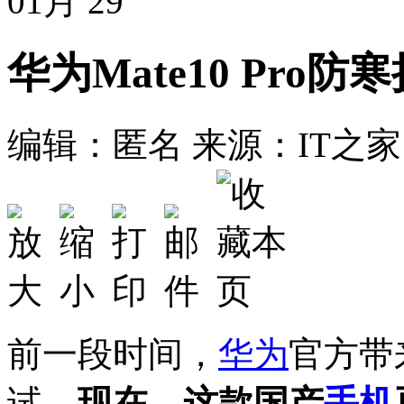
01月
29
华为Mate10 Pro
编辑：匿名
来源：IT之家
前一段时间，
华为
官方带
试，
现在，这款国产
手机