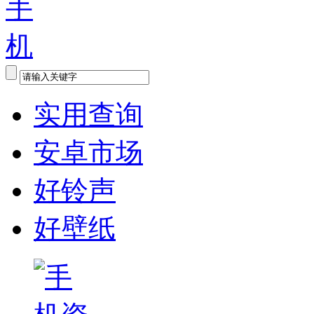
实用查询
安卓市场
好铃声
好壁纸