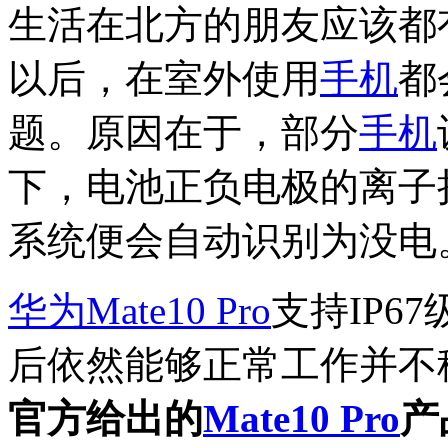
生活在北方的朋友应该都
以后，在室外使用
手机
都
题。原因在于，部分
手机
下，电池正负电极的离子
系统便会自动识别为没电
华为
Mate10 Pro
支持IP6
后依然能够正常工作并不
官方给出的
Mate10 Pro
产