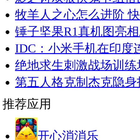
牧羊人之心怎么进阶 
锤子坚果R1真机图亮
IDC：小米手机在印
绝地求生刺激战场训练
第五人格克制杰克隐身
推荐应用
开心消消乐