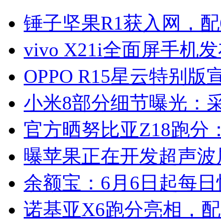
锤子坚果R1获入网，配6
vivo X21i全面屏手机
OPPO R15星云特别版
小米8部分细节曝光：
官方晒努比亚Z18跑分：
曝苹果正在开发超声波
余额宝：6月6日起每日
诺基亚X6跑分亮相，配