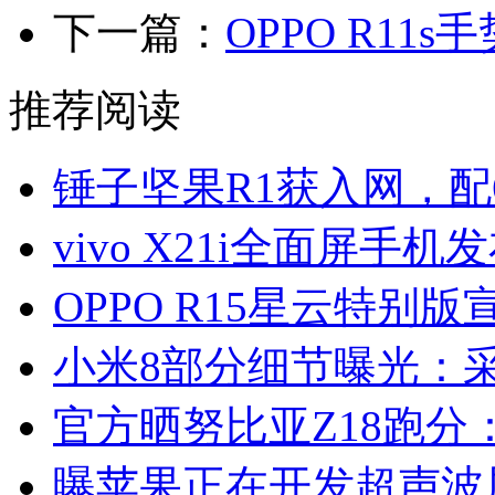
下一篇：
OPPO R11
推荐阅读
锤子坚果R1获入网，配6
vivo X21i全面屏手机
OPPO R15星云特别版
小米8部分细节曝光：
官方晒努比亚Z18跑分：
曝苹果正在开发超声波