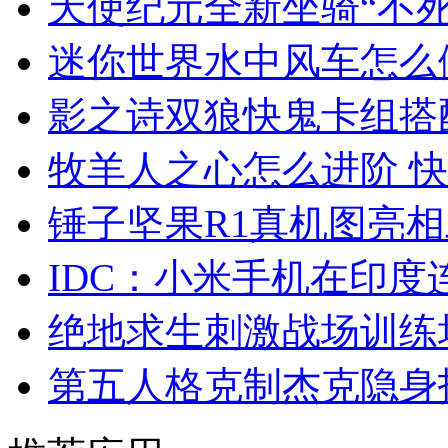
天使纪元全新坐骑“不死
迷你世界水中风车怎么
影之诗双狼快鬼卡组搭
牧羊人之心怎么进阶 
锤子坚果R1真机图亮
IDC：小米手机在印
绝地求生刺激战场训练
第五人格克制杰克隐身