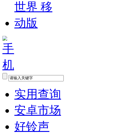
实用查询
安卓市场
好铃声