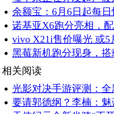
余额宝：6月6日起每日
诺基亚X6跑分亮相，配
vivo X21i售价曝光 或
黑莓新机跑分现身，搭载
相关阅读
光影对决手游评测：全
要请郭德纲？李楠：魅