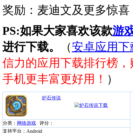
奖励：麦迪文及更多惊喜
PS:如果大家喜欢该款
游
进行下载。
（
安卓应用下
信力的应用下载排行榜，
手机更丰富更好用！
）
炉石传说
分类：
网络游戏
评分：
支持平台：Android