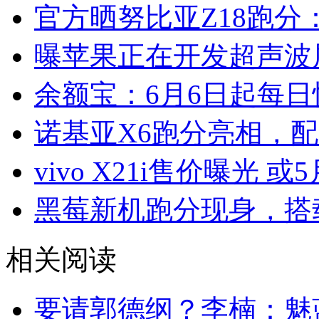
官方晒努比亚Z18跑分：
曝苹果正在开发超声波
余额宝：6月6日起每日
诺基亚X6跑分亮相，配
vivo X21i售价曝光 或
黑莓新机跑分现身，搭载
相关阅读
要请郭德纲？李楠：魅