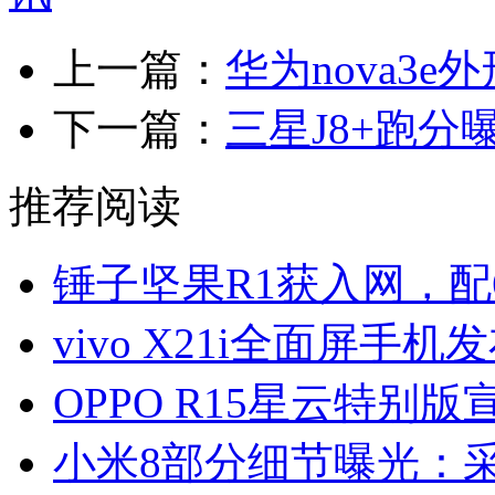
上一篇：
华为nova3
下一篇：
三星J8+跑分
推荐阅读
锤子坚果R1获入网，配6
vivo X21i全面屏手机
OPPO R15星云特别版
小米8部分细节曝光：