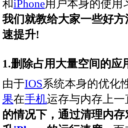
和
iPhone
用户本身的使用
我们就教给大家一些好方
速提升!
1.删除占用大量空间的应
由于
IOS
系统本身的优化
果
在
手机
运存与内存上一
的情况下，通过清理内存