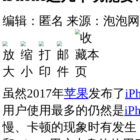
编辑：匿名
来源：泡泡网
虽然2017年
苹果
发布了
iP
用户使用最多的仍然是
iP
慢、卡顿的现象时有发生