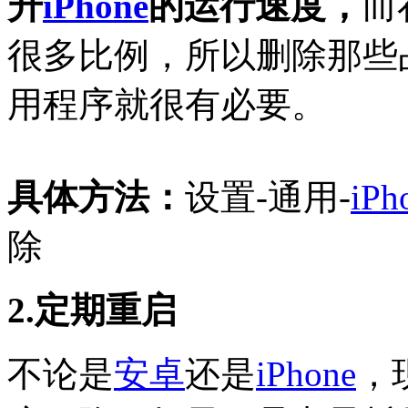
升
iPhone
的运行速度，
而
很多比例，所以删除那些
用程序就很有必要。
具体方法：
设置-通用-
iPh
除
2.定期重启
不论是
安卓
还是
iPhone
，