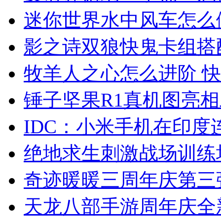
迷你世界水中风车怎么
影之诗双狼快鬼卡组搭
牧羊人之心怎么进阶 
锤子坚果R1真机图亮
IDC：小米手机在印
绝地求生刺激战场训练
奇迹暖暖三周年庆第三
天龙八部手游周年庆全