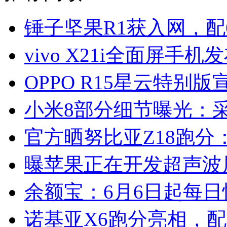
锤子坚果R1获入网，配6
vivo X21i全面屏手机
OPPO R15星云特别版
小米8部分细节曝光：
官方晒努比亚Z18跑分：
曝苹果正在开发超声波
余额宝：6月6日起每日
诺基亚X6跑分亮相，配