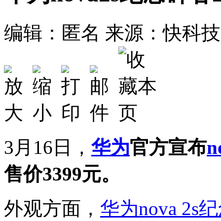
编辑：匿名
来源：快科技
3月16日，
华为
官方宣布
n
售价3399元。
外观方面，
华为
nova 2s
纪