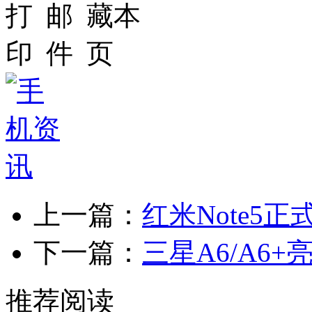
上一篇：
红米Note5正
下一篇：
三星A6/A6
推荐阅读