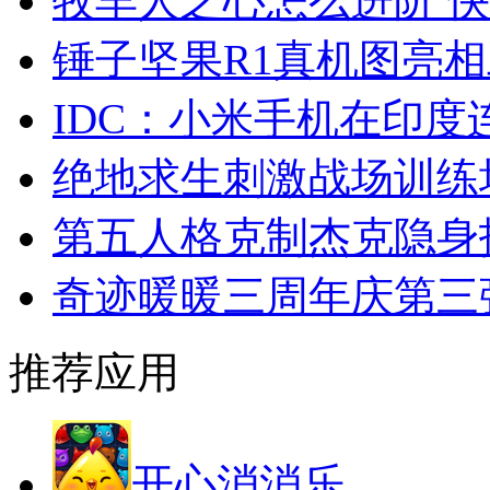
牧羊人之心怎么进阶 
锤子坚果R1真机图亮
IDC：小米手机在印
绝地求生刺激战场训练
第五人格克制杰克隐身
奇迹暖暖三周年庆第三
推荐应用
开心消消乐