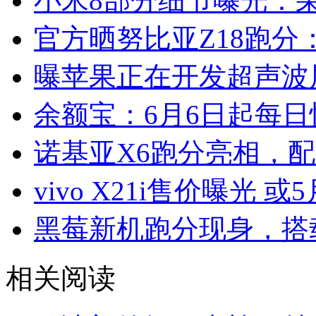
小米8部分细节曝光：
官方晒努比亚Z18跑分：
曝苹果正在开发超声波
余额宝：6月6日起每日
诺基亚X6跑分亮相，配
vivo X21i售价曝光 或
黑莓新机跑分现身，搭载
相关阅读