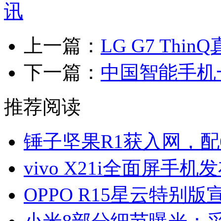
上一篇：
LG G7 Th
下一篇：
中国智能手机
推荐阅读
锤子坚果R1获入网，配6
vivo X21i全面屏手机
OPPO R15星云特别版