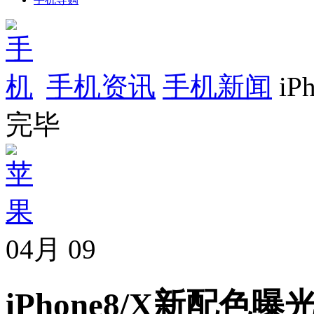
手机资讯
手机新闻
iP
完毕
04月
09
iPhone8/X新配