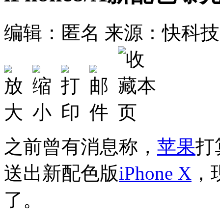
编辑：匿名
来源：快科技
之前曾有消息称，
苹果
打
送出新配色版
iPhone X
，
了。