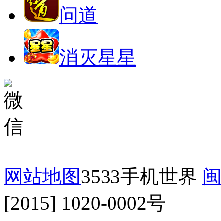
问道
消灭星星
网站地图
3533手机世界
闽
[2015] 1020-0002号