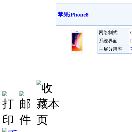
苹果iPhone8
网络制式
系统界面
主屏分辨率