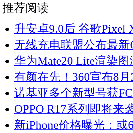
推荐阅读
升安卓9.0后 谷歌Pixe
无线充电联盟公布最新
华为Mate20 Lite渲染
有颜在先！360宣布8月
诺基亚多个新型号获FC
OPPO R17系列即将来
新iPhone价格曝光：或