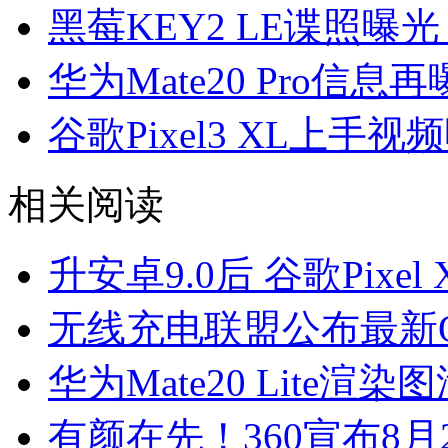
黑莓KEY2 LE谍照曝
华为Mate20 Pro信
谷歌Pixel3 XL上手视
相关阅读
升安卓9.0后 谷歌Pixe
无线充电联盟公布最新
华为Mate20 Lite渲染
有颜在先！360宣布8月