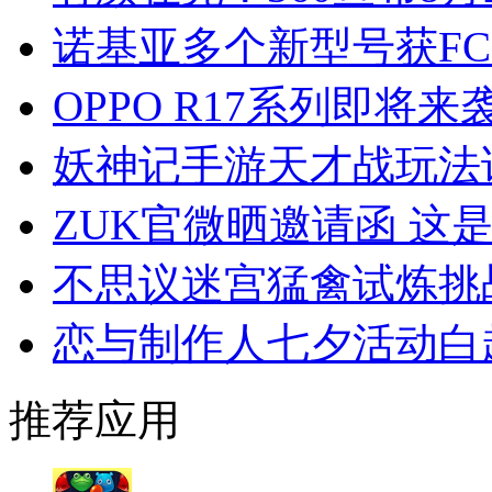
诺基亚多个新型号获FC
OPPO R17系列即将来
妖神记手游天才战玩法
ZUK官微晒邀请函 这
不思议迷宫猛禽试炼挑
恋与制作人七夕活动白
推荐应用