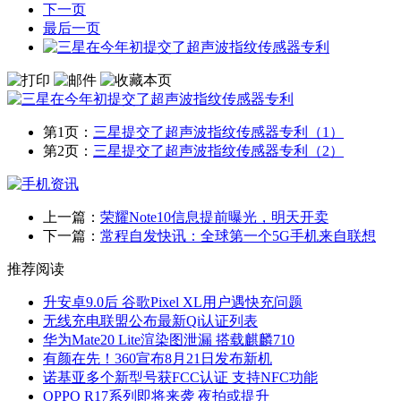
下一页
最后一页
第1页：
三星提交了超声波指纹传感器专利（1）
第2页：
三星提交了超声波指纹传感器专利（2）
上一篇：
荣耀Note10信息提前曝光，明天开卖
下一篇：
常程自发快讯：全球第一个5G手机来自联想
推荐阅读
升安卓9.0后 谷歌Pixel XL用户遇快充问题
无线充电联盟公布最新Qi认证列表
华为Mate20 Lite渲染图泄漏 搭载麒麟710
有颜在先！360宣布8月21日发布新机
诺基亚多个新型号获FCC认证 支持NFC功能
OPPO R17系列即将来袭 夜拍或提升