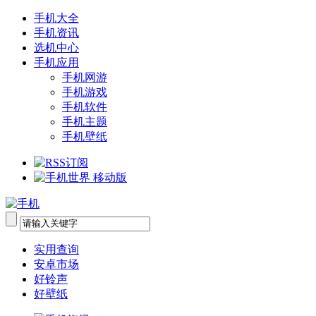
手机大全
手机资讯
选机中心
手机应用
手机网游
手机游戏
手机软件
手机主题
手机壁纸
实用查询
安卓市场
好铃声
好壁纸