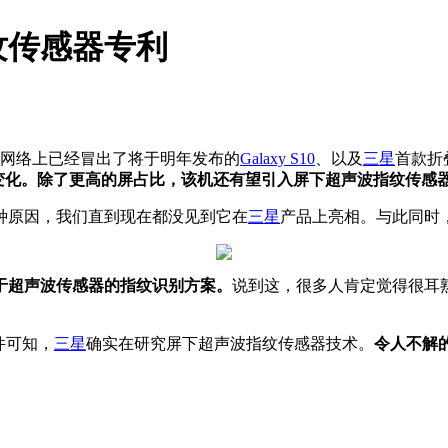
纹传感器专利
会，但网络上已经冒出了将于明年发布的
Galaxy S10
、以及
三星
首款折
变化。除了更高的屏占比，该机还有望引入屏下超声波指纹传感
种原因，我们直到现在都没见到它在
三星
产品上亮相。与此同时
于超声波传感器的指纹识别方案。
说到这，很多人肯定觉得很耳
件可知，
三星
确实在研究屏下超声波指纹传感器技术。
令人不解的