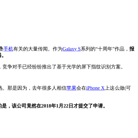
叠
手机
有关的大量传闻。作为
Galaxy S
系列的“十周年”作品，
报
器。
，竞争对手已经纷纷推出了基于光学的屏下指纹识别方案。
熟。那是因为，去年很多人相信
苹果
会在
iPhone X
上这么做(可
是，该公司竟然在2018年1月22日才提交了申请。