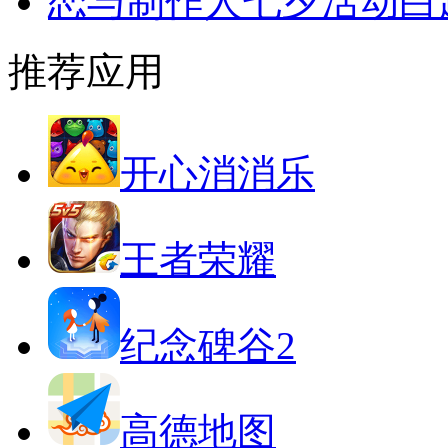
恋与制作人七夕活动白
推荐应用
开心消消乐
王者荣耀
纪念碑谷2
高德地图