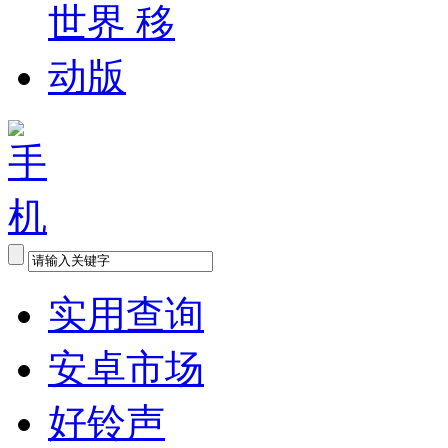
实用查询
安卓市场
好铃声