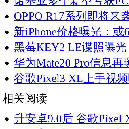
诺基亚多个新型号获FC
OPPO R17系列即将来
新iPhone价格曝光：或
黑莓KEY2 LE谍照曝
华为Mate20 Pro信
谷歌Pixel3 XL上手视
相关阅读
升安卓9.0后 谷歌Pixe