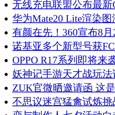
无线充电联盟公布最新
华为Mate20 Lite渲染
有颜在先！360宣布8月
诺基亚多个新型号获FC
OPPO R17系列即将来
妖神记手游天才战玩法
ZUK官微晒邀请函 这
不思议迷宫猛禽试炼挑