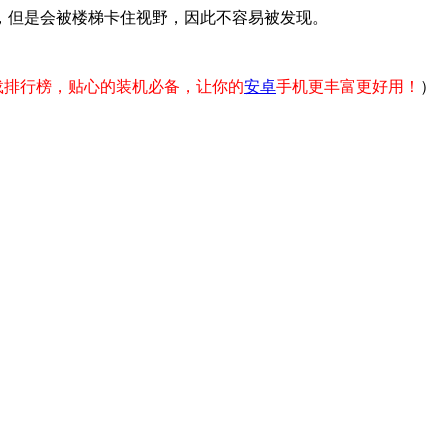
，但是会被楼梯卡住视野，因此不容易被发现。
载排行榜，贴心的装机必备，让你的
安卓
手机更丰富更好用！
）