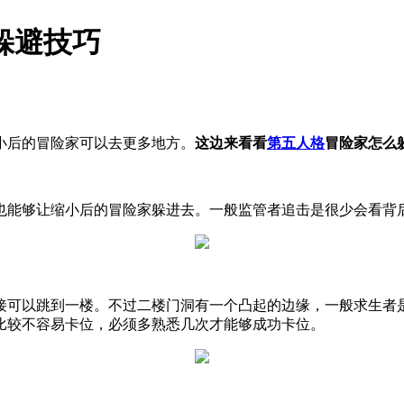
躲避技巧
小后的冒险家可以去更多地方。
这边来看看
第五人格
冒险家怎么
也能够让缩小后的冒险家躲进去。一般监管者追击是很少会看背
接可以跳到一楼。不过二楼门洞有一个凸起的边缘，一般求生者
比较不容易卡位，必须多熟悉几次才能够成功卡位。