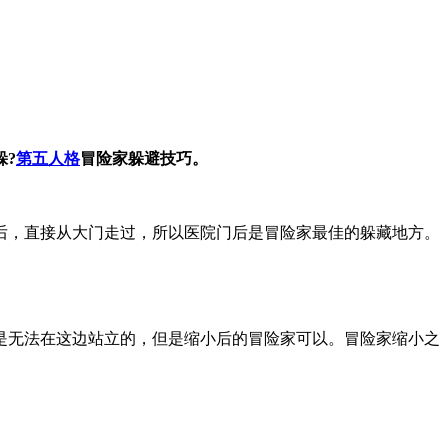
躲?
第五人格
冒险家躲避技巧。
后，直接从大门走过，所以医院门后是冒险家最佳的躲藏地方。
是无法在这边站立的，但是缩小后的冒险家可以。冒险家缩小之