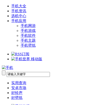
手机大全
手机资讯
选机中心
手机应用
手机网游
手机游戏
手机软件
手机主题
手机壁纸
实用查询
安卓市场
好铃声
好壁纸