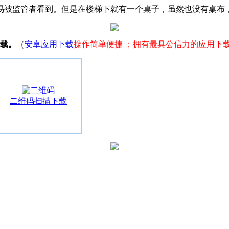
易被监管者看到。但是在楼梯下就有一个桌子，虽然也没有桌布
载。
（
安卓应用下载
操作简单便捷 ；拥有最具公信力的应用下
二维码扫描下载