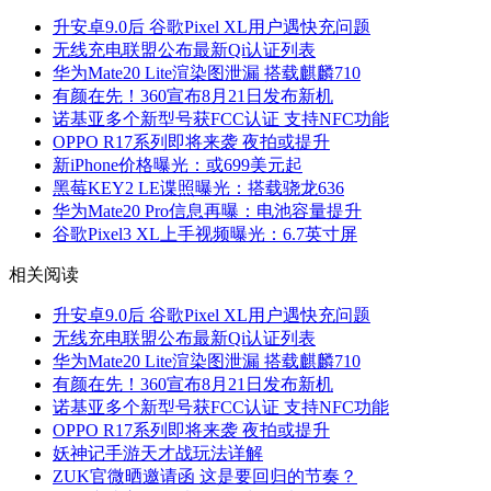
升安卓9.0后 谷歌Pixel XL用户遇快充问题
无线充电联盟公布最新Qi认证列表
华为Mate20 Lite渲染图泄漏 搭载麒麟710
有颜在先！360宣布8月21日发布新机
诺基亚多个新型号获FCC认证 支持NFC功能
OPPO R17系列即将来袭 夜拍或提升
新iPhone价格曝光：或699美元起
黑莓KEY2 LE谍照曝光：搭载骁龙636
华为Mate20 Pro信息再曝：电池容量提升
谷歌Pixel3 XL上手视频曝光：6.7英寸屏
相关阅读
升安卓9.0后 谷歌Pixel XL用户遇快充问题
无线充电联盟公布最新Qi认证列表
华为Mate20 Lite渲染图泄漏 搭载麒麟710
有颜在先！360宣布8月21日发布新机
诺基亚多个新型号获FCC认证 支持NFC功能
OPPO R17系列即将来袭 夜拍或提升
妖神记手游天才战玩法详解
ZUK官微晒邀请函 这是要回归的节奏？