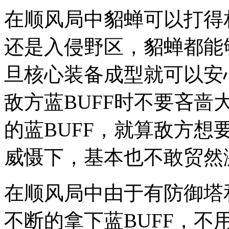
在顺风局中貂蝉可以打得
还是入侵野区，貂蝉都能
旦核心装备成型就可以安
敌方蓝BUFF时不要吝
的蓝BUFF，就算敌方想
威慑下，基本也不敢贸然
在顺风局中由于有防御塔
不断的拿下蓝BUFF，