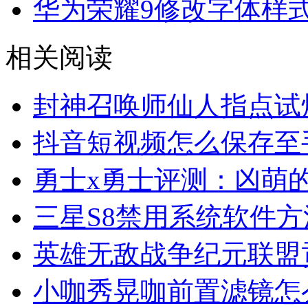
华为荣耀9修改字体样
相关阅读
封神召唤师仙人指点试
抖音短视频怎么保存至
勇士x勇士评测：凶萌
三星S8禁用系统软件方
英雄无敌战争纪元联盟
小咖秀晃咖前置滤镜怎