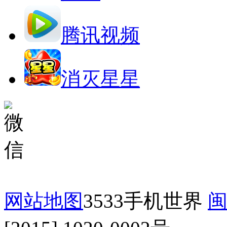
腾讯视频
消灭星星
网站地图
3533手机世界
闽