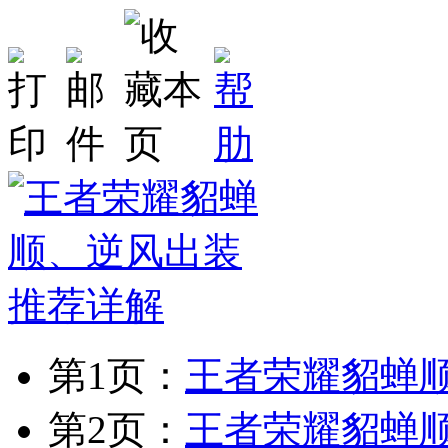
第1页：
王者荣耀貂蝉
第2页：
王者荣耀貂蝉