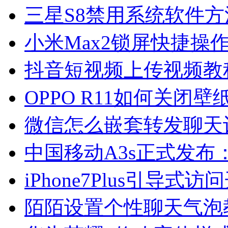
三星S8禁用系统软件方
小米Max2锁屏快捷操
抖音短视频上传视频教
OPPO R11如何关闭
微信怎么嵌套转发聊天
中国移动A3s正式发布：
iPhone7Plus引导式
陌陌设置个性聊天气泡