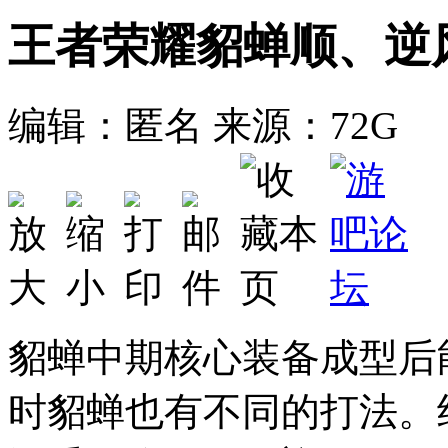
王者荣耀貂蝉顺、逆
编辑：匿名
来源：72G
貂蝉中期核心装备成型后
时貂蝉也有不同的打法。