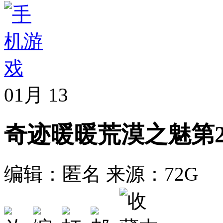
01月
13
奇迹暖暖荒漠之魅第
编辑：匿名
来源：72G