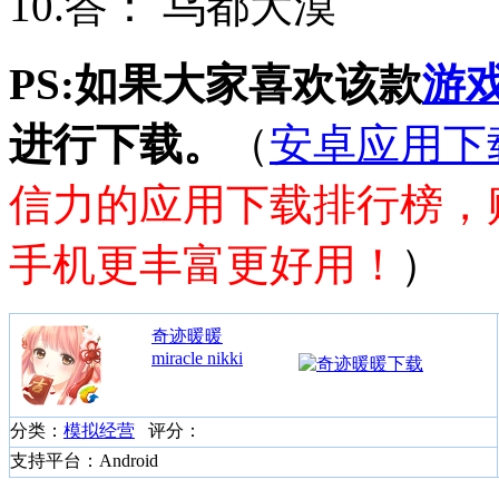
10.答： 乌都大漠
PS:如果大家喜欢该款
游
进行下载。
（
安卓应用下
信力的应用下载排行榜，
手机更丰富更好用！
）
奇迹暖暖
miracle nikki
分类：
模拟经营
评分：
支持平台：Android