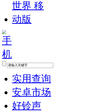
实用查询
安卓市场
好铃声