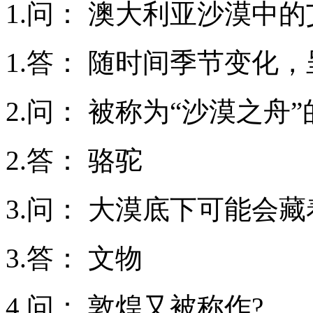
1.问： 澳大利亚沙漠中
1.答： 随时间季节变化
2.问： 被称为“沙漠之舟
2.答： 骆驼
3.问： 大漠底下可能会藏
3.答： 文物
4.问： 敦煌又被称作?