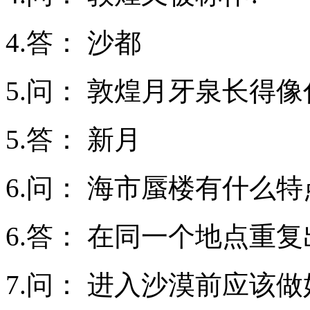
4.答： 沙都
5.问： 敦煌月牙泉长得
5.答： 新月
6.问： 海市蜃楼有什么特
6.答： 在同一个地点重
7.问： 进入沙漠前应该做