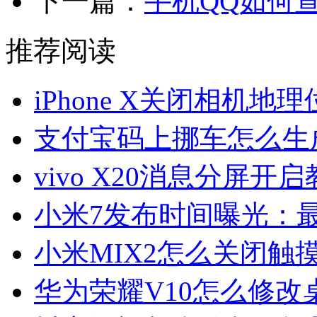
下一篇：
手机QQ如何
推荐阅读
iPhone X关闭相机地
支付宝码上挪车怎么生
vivo X20消息分屏开
小米7发布时间曝光：最
小米MIX2怎么关闭触
华为荣耀V10怎么修改