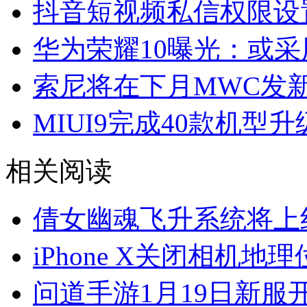
抖音短视频私信权限设
华为荣耀10曝光：或采用
索尼将在下月MWC发新旗
MIUI9完成40款机型升
相关阅读
倩女幽魂飞升系统将上
iPhone X关闭相机地
问道手游1月19日新服