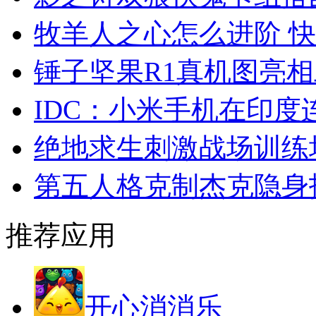
牧羊人之心怎么进阶 
锤子坚果R1真机图亮
IDC：小米手机在印
绝地求生刺激战场训练
第五人格克制杰克隐身
推荐应用
开心消消乐