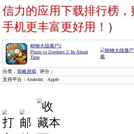
信力的应用下载排行榜，
手机更丰富更好用！
）
植物大战僵尸2
Plants vs Zombies 2: Its About
Time
分类：
策略游戏
评分：
支持平台：Android、Apple