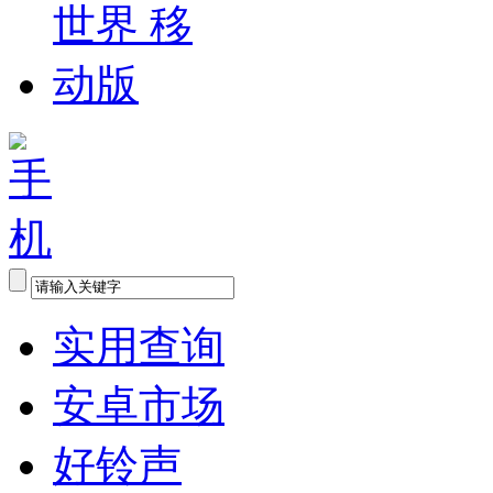
实用查询
安卓市场
好铃声