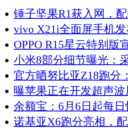
锤子坚果R1获入网，配6
vivo X21i全面屏手机
OPPO R15星云特别版
小米8部分细节曝光：
官方晒努比亚Z18跑分：
曝苹果正在开发超声波
余额宝：6月6日起每日
诺基亚X6跑分亮相，配