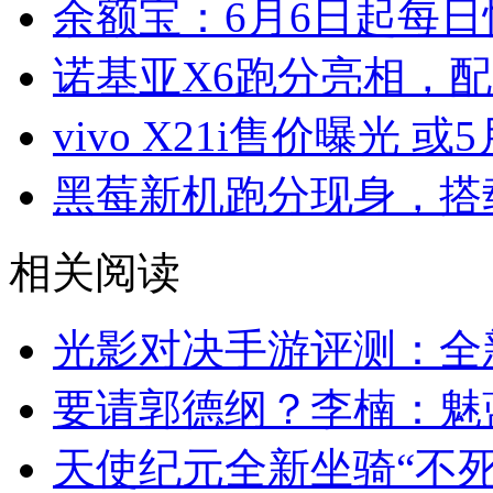
余额宝：6月6日起每日
诺基亚X6跑分亮相，配
vivo X21i售价曝光 或
黑莓新机跑分现身，搭载
相关阅读
光影对决手游评测：全
要请郭德纲？李楠：魅
天使纪元全新坐骑“不死