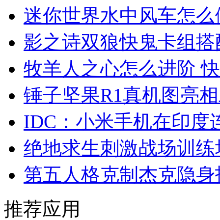
迷你世界水中风车怎么
影之诗双狼快鬼卡组搭
牧羊人之心怎么进阶 
锤子坚果R1真机图亮
IDC：小米手机在印
绝地求生刺激战场训练
第五人格克制杰克隐身
推荐应用