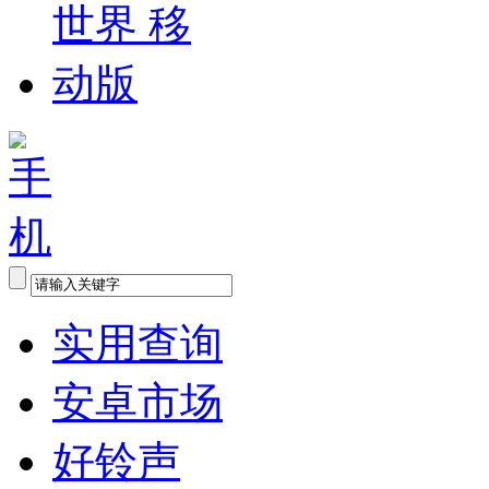
实用查询
安卓市场
好铃声