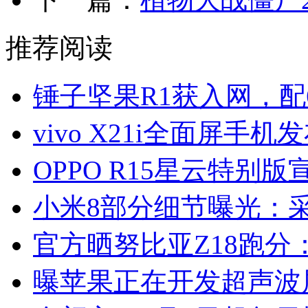
推荐阅读
锤子坚果R1获入网，配6
vivo X21i全面屏手机
OPPO R15星云特别版
小米8部分细节曝光：
官方晒努比亚Z18跑分：
曝苹果正在开发超声波