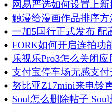
网易严选如何设置上新
触漫给漫画作品排序方
一加5国行正式发布 配
FORK如何开启连拍功
乐视乐Pro3怎么关闭
支付宝停车场无感支付
努比亚Z17mini来电
Soul怎么删除帖子 So