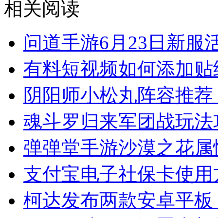
相关阅读
问道手游6月23日新服
有料短视频如何添加贴
阴阳师小松丸阵容推荐
魂斗罗归来军团战玩法
弹弹堂手游沙漠之花属
支付宝电子社保卡使用
柯达发布两款安卓平板：