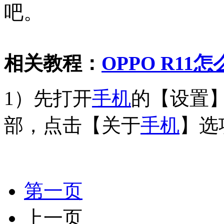
吧。
相关教程：
OPPO R11
1）先打开
手机
的【设置
部，点击【关于
手机
】选
第一页
上一页