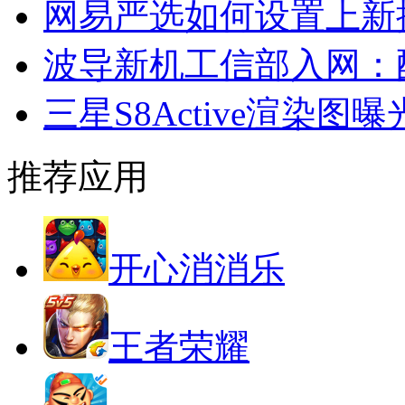
网易严选如何设置上新
波导新机工信部入网：配
三星S8Active渲染图曝
推荐应用
开心消消乐
王者荣耀